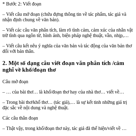
* Bước 2: Viết đoạn
– Viết câu mở đoạn (chứa đựng thông tin về tác phẩm, tác giả và
nhận định chung về văn bản).
– Viết các câu văn phân tích, làm rõ tình cảm, cảm xúc của nhân vật
trữ tình qua ngôn từ, hình ảnh, biện pháp nghệ thuật, vần, nhịp,…
– Viết câu kết nêu ý nghĩa của văn bản và tác động của văn bản thơ
đối với bản thân.
2. Một số dạng câu viết đoạn văn phân tích /cảm
nghĩ về khổ/đoạn thơ
Câu mở đoạn
– … của bài thơ… là khổ/đoạn thơ hay của nhà thơ… viết về…
– Trong bài thơ/khổ thơ… (tác giả),… là sự kết tinh những giá trị
đặc sắc về nội dung và nghệ thuật.
Các câu thân đoạn
– Thật vậy, trong khổ/đoạn thơ này, tác giả đã thể hiện/viết về …