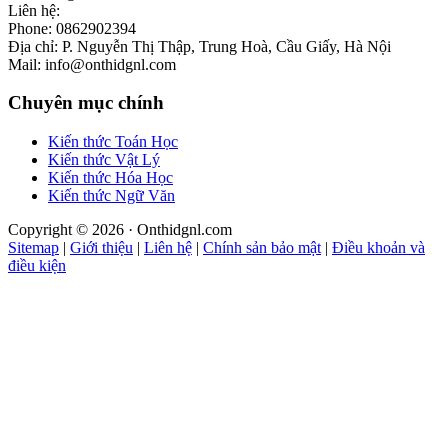
Liên hệ:
Phone: 0862902394
Địa chỉ: P. Nguyễn Thị Thập, Trung Hoà, Cầu Giấy, Hà Nội
Mail: info@onthidgnl.com
Chuyên mục chính
Kiến thức Toán Học
Kiến thức Vật Lý
Kiến thức Hóa Học
Kiến thức Ngữ Văn
Copyright © 2026 · Onthidgnl.com
Sitemap
|
Giới thiệu
|
Liên hệ
|
Chính sản bảo mật
|
Điều khoản và
điều kiện