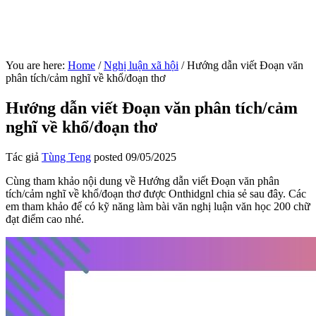
You are here:
Home
/
Nghị luận xã hội
/
Hướng dẫn viết Đoạn văn
phân tích/cảm nghĩ về khổ/đoạn thơ
Hướng dẫn viết Đoạn văn phân tích/cảm
nghĩ về khổ/đoạn thơ
Tác giả
Tùng Teng
posted
09/05/2025
Cùng tham khảo nội dung về Hướng dẫn viết Đoạn văn phân
tích/cảm nghĩ về khổ/đoạn thơ được Onthidgnl chia sẻ sau đây. Các
em tham khảo để có kỹ năng làm bài văn nghị luận văn học 200 chữ
đạt điểm cao nhé.