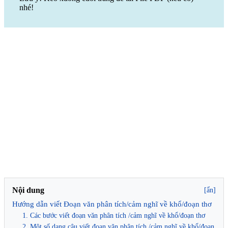
nhé!
Nội dung
[ẩn]
Hướng dẫn viết Đoạn văn phân tích/cảm nghĩ về khổ/đoạn thơ
1. Các bước viết đoạn văn phân tích /cảm nghĩ về khổ/đoạn thơ
2. Một số dạng câu viết đoạn văn phân tích /cảm nghĩ về khổ/đoạn