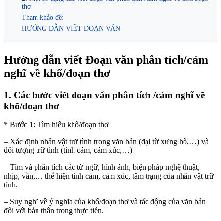
thơ
Tham khảo đề:
HƯỚNG DẪN VIẾT ĐOẠN VĂN
Hướng dẫn viết Đoạn văn phân tích/cảm
nghĩ về khổ/đoạn thơ
1. Các bước viết đoạn văn phân tích /cảm nghĩ về
khổ/đoạn thơ
* Bước 1: Tìm hiểu khổ/đoạn thơ
– Xác định nhân vật trữ tình trong văn bản (đại từ xưng hô,…) và
đối tượng trữ tình (tình cảm, cảm xúc,…)
– Tìm và phân tích các từ ngữ, hình ảnh, biện pháp nghệ thuật,
nhịp, vần,… thể hiện tình cảm, cảm xúc, tâm trạng của nhân vật trữ
tình.
– Suy nghĩ về ý nghĩa của khổ/đoạn thơ và tác động của văn bản
đối với bản thân trong thực tiễn.