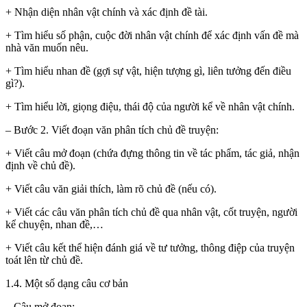
+ Nhận diện nhân vật chính và xác định đề tài.
+ Tìm hiểu số phận, cuộc đời nhân vật chính để xác định vấn đề mà
nhà văn muốn nêu.
+ Tìm hiểu nhan đề (gợi sự vật, hiện tượng gì, liên tưởng đến điều
gì?).
+ Tìm hiểu lời, giọng điệu, thái độ của người kể về nhân vật chính.
– Bước 2. Viết đoạn văn phân tích chủ đề truyện:
+ Viết câu mở đoạn (chứa đựng thông tin về tác phẩm, tác giả, nhận
định về chủ đề).
+ Viết câu văn giải thích, làm rõ chủ đề (nếu có).
+ Viết các câu văn phân tích chủ đề qua nhân vật, cốt truyện, người
kể chuyện, nhan đề,…
+ Viết câu kết thể hiện đánh giá về tư tưởng, thông điệp của truyện
toát lên từ chủ đề.
1.4. Một số dạng câu cơ bản
– Câu mở đoạn: