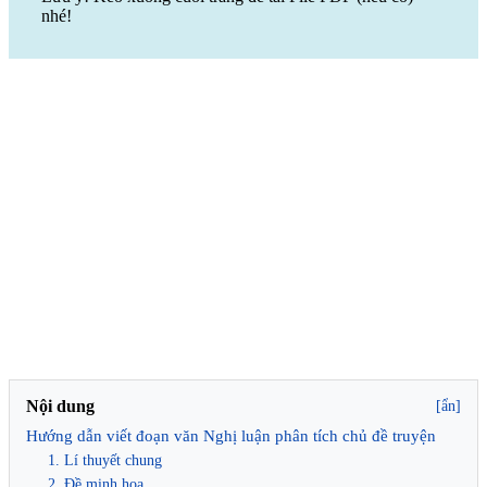
nhé!
Nội dung
[ẩn]
Hướng dẫn viết đoạn văn Nghị luận phân tích chủ đề truyện
1. Lí thuyết chung
2. Đề minh họa