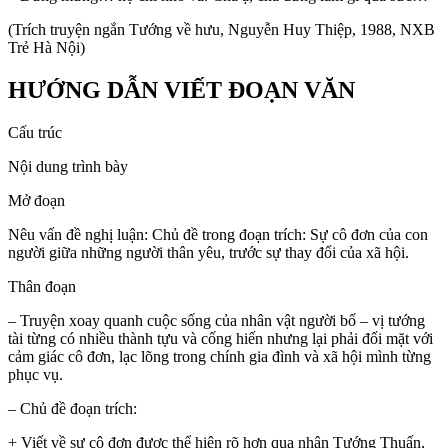
(Trích truyện ngắn Tướng về hưu, Nguyễn Huy Thiệp, 1988, NXB
Trẻ Hà Nội)
HƯỚNG DẪN VIẾT ĐOẠN VĂN
Cấu trúc
Nội dung trình bày
Mở đoạn
Nêu vấn đề nghị luận: Chủ đề trong đoạn trích: Sự cô đơn của con
người giữa những người thân yêu, trước sự thay đổi của xã hội.
Thân đoạn
– Truyện xoay quanh cuộc sống của nhân vật người bố – vị tướng
tài từng có nhiều thành tựu và cống hiến nhưng lại phải đối mặt với
cảm giác cô đơn, lạc lõng trong chính gia đình và xã hội mình từng
phục vụ.
– Chủ đề đoạn trích:
+ Viết về sự cô đơn được thể hiện rõ hơn qua nhân Tướng Thuấn,