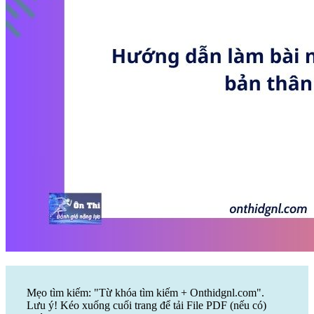
Mẹo tìm kiếm: "Từ khóa tìm kiếm + Onthidgnl.com".
Lưu ý! Kéo xuống cuối trang để tải File PDF (nếu có)