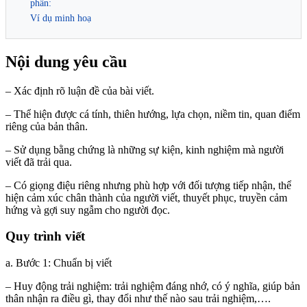
phần:
Ví dụ minh hoạ
Nội dung yêu cầu
– Xác định rõ luận đề của bài viết.
– Thể hiện được cá tính, thiên hướng, lựa chọn, niềm tin, quan điểm
riêng của bản thân.
– Sử dụng bằng chứng là những sự kiện, kinh nghiệm mà người
viết đã trải qua.
– Có giọng điệu riêng nhưng phù hợp với đối tượng tiếp nhận, thể
hiện cảm xúc chân thành của người viết, thuyết phục, truyền cảm
hứng và gợi suy ngẫm cho người đọc.
Quy trình viết
a. Bước 1: Chuẩn bị viết
– Huy động trải nghiệm: trải nghiệm đáng nhớ, có ý nghĩa, giúp bản
thân nhận ra điều gì, thay đổi như thế nào sau trải nghiệm,….