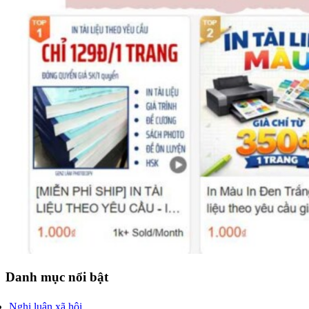
Danh mục nổi bật
Nghị luận xã hội