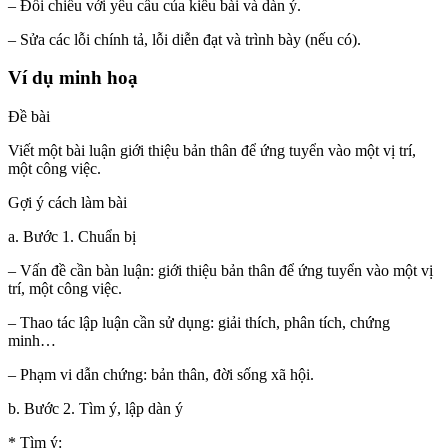
– Đối chiếu với yêu cầu của kiểu bài và dàn ý.
– Sửa các lỗi chính tả, lỗi diễn đạt và trình bày (nếu có).
Ví dụ minh hoạ
Đề bài
Viết một bài luận giới thiệu bản thân để ứng tuyển vào một vị trí,
một công việc.
Gợi ý cách làm bài
a. Bước 1. Chuẩn bị
– Vấn đề cần bàn luận: giới thiệu bản thân để ứng tuyển vào một vị
trí, một công việc.
– Thao tác lập luận cần sử dụng: giải thích, phân tích, chứng
minh…
– Phạm vi dẫn chứng: bản thân, đời sống xã hội.
b. Bước 2. Tìm ý, lập dàn ý
* Tìm ý: