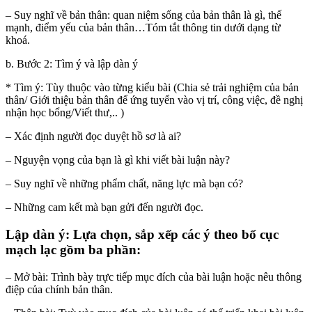
– Suy nghĩ về bản thân: quan niệm sống của bản thân là gì, thế
mạnh, điểm yếu của bản thân…Tóm tắt thông tin dưới dạng từ
khoá.
b. Bước 2: Tìm ý và lập dàn ý
* Tìm ý: Tùy thuộc vào từng kiểu bài (Chia sẻ trải nghiệm của bản
thân/ Giới thiệu bản thân để ứng tuyển vào vị trí, công việc, đề nghị
nhận học bổng/Viết thư,.. )
– Xác định người đọc duyệt hồ sơ là ai?
– Nguyện vọng của bạn là gì khi viết bài luận này?
– Suy nghĩ về những phẩm chất, năng lực mà bạn có?
– Những cam kết mà bạn gửi đến người đọc.
Lập dàn ý: Lựa chọn, sắp xếp các ý theo bố cục
mạch lạc gồm ba phần:
– Mở bài: Trình bày trực tiếp mục đích của bài luận hoặc nêu thông
điệp của chính bản thân.