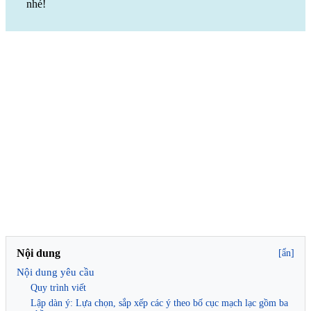
nhé!
Nội dung
[ẩn]
Nội dung yêu cầu
Quy trình viết
Lập dàn ý: Lựa chọn, sắp xếp các ý theo bố cục mạch lạc gồm ba