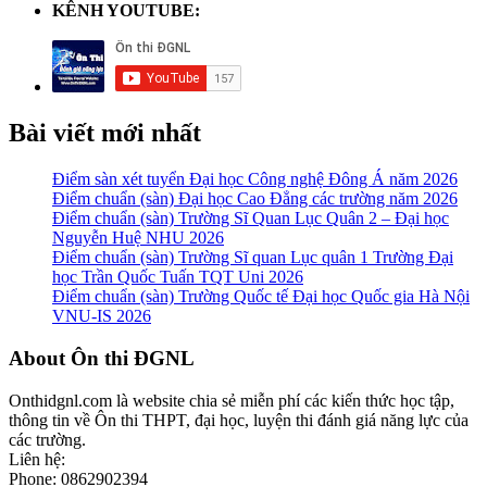
KÊNH YOUTUBE:
Bài viết mới nhất
Điểm sàn xét tuyển Đại học Công nghệ Đông Á năm 2026
Điểm chuẩn (sàn) Đại học Cao Đẳng các trường năm 2026
Điểm chuẩn (sàn) Trường Sĩ Quan Lục Quân 2 – Đại học
Nguyễn Huệ NHU 2026
Điểm chuẩn (sàn) Trường Sĩ quan Lục quân 1 Trường Đại
học Trần Quốc Tuấn TQT Uni 2026
Điểm chuẩn (sàn) Trường Quốc tế Đại học Quốc gia Hà Nội
VNU-IS 2026
Footer
About Ôn thi ĐGNL
Onthidgnl.com là website chia sẻ miễn phí các kiến thức học tập,
thông tin về Ôn thi THPT, đại học, luyện thi đánh giá năng lực của
các trường.
Liên hệ:
Phone: 0862902394