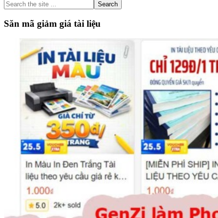
Search
the
site
Săn mã giảm giá tài liệu
...