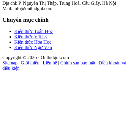
Địa chỉ: P. Nguyễn Thị Thập, Trung Hoà, Cầu Giấy, Hà Nội
Mail: info@onthidgnl.com
Chuyên mục chính
Kiến thức Toán Học
Kiến thức Vật Lý
Kiến thức Hóa Học
Kiến thức Ngữ Văn
Copyright © 2026 · Onthidgnl.com
Sitemap
|
Giới thiệu
|
Liên hệ
|
Chính sản bảo mật
|
Điều khoản và
điều kiện