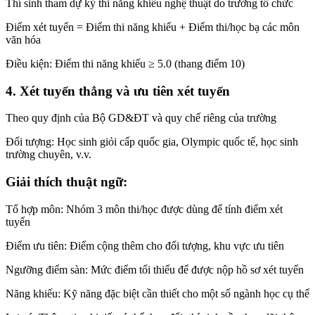
Thí sinh tham dự kỳ thi năng khiếu nghệ thuật do trường tổ chức
Điểm xét tuyển = Điểm thi năng khiếu + Điểm thi/học bạ các môn
văn hóa
Điều kiện: Điểm thi năng khiếu ≥ 5.0 (thang điểm 10)
4. Xét tuyển thẳng và ưu tiên xét tuyển
Theo quy định của Bộ GD&ĐT và quy chế riêng của trường
Đối tượng: Học sinh giỏi cấp quốc gia, Olympic quốc tế, học sinh
trường chuyên, v.v.
Giải thích thuật ngữ:
Tổ hợp môn: Nhóm 3 môn thi/học được dùng để tính điểm xét
tuyển
Điểm ưu tiên: Điểm cộng thêm cho đối tượng, khu vực ưu tiên
Ngưỡng điểm sàn: Mức điểm tối thiểu để được nộp hồ sơ xét tuyển
Năng khiếu: Kỹ năng đặc biệt cần thiết cho một số ngành học cụ thể