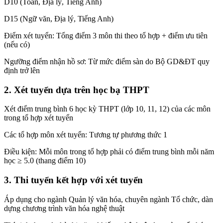
D10 (Toán, Địa lý, Tiếng Anh)
D15 (Ngữ văn, Địa lý, Tiếng Anh)
Điểm xét tuyển: Tổng điểm 3 môn thi theo tổ hợp + điểm ưu tiên
(nếu có)
Ngưỡng điểm nhận hồ sơ: Từ mức điểm sàn do Bộ GD&ĐT quy
định trở lên
2. Xét tuyển dựa trên học bạ THPT
Xét điểm trung bình 6 học kỳ THPT (lớp 10, 11, 12) của các môn
trong tổ hợp xét tuyển
Các tổ hợp môn xét tuyển: Tương tự phương thức 1
Điều kiện: Mỗi môn trong tổ hợp phải có điểm trung bình mỗi năm
học ≥ 5.0 (thang điểm 10)
3. Thi tuyển kết hợp với xét tuyển
Áp dụng cho ngành Quản lý văn hóa, chuyên ngành Tổ chức, dàn
dựng chương trình văn hóa nghệ thuật