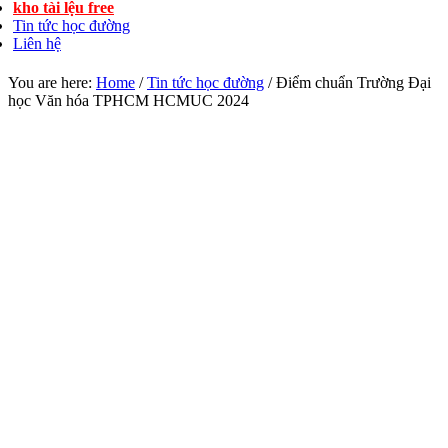
kho tài lệu free
Tin tức học đường
Liên hệ
You are here:
Home
/
Tin tức học đường
/
Điểm chuẩn Trường Đại
học Văn hóa TPHCM HCMUC 2024