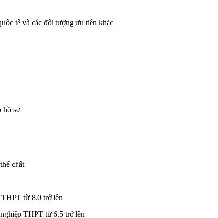
 quốc tế và các đối tượng ưu tiên khác
p hồ sơ
thể chất
 THPT từ 8.0 trở lên
t nghiệp THPT từ 6.5 trở lên