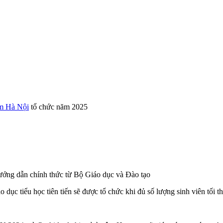
m Hà Nội
tổ chức năm 2025
hướng dẫn chính thức từ Bộ Giáo dục và Đào tạo
ục tiểu học tiên tiến sẽ được tổ chức khi đủ số lượng sinh viên tối th