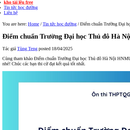
kho tài lệu free
Tin tức học đường
Liên hệ
You are here:
Home
/
Tin tức học đường
/
Điểm chuẩn Trường Đại 
Điểm chuẩn Trường Đại học Thủ đô Hà 
Tác giả
Tùng Teng
posted
18/04/2025
Cùng tham khảo Điểm chuẩn Trường Đại học Thủ đô Hà Nội HNMU 2024
nhé! Chúc các bạn thi cử đạt kết quả tốt nhất.