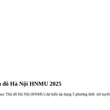
hủ đô Hà Nội HNMU 2025
i học Thủ đô Hà Nội (HNMU) dự kiến áp dụng 5 phương thức xét tuyển