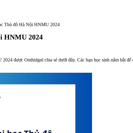
học Thủ đô Hà Nội HNMU 2024
Nội HNMU 2024
 được Onthidgnl chia sẻ dưới đây. Các bạn học sinh nắm bắt để có 