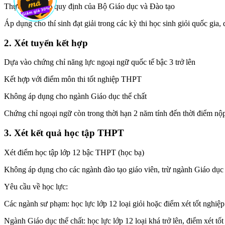
Thực hiện theo quy định của Bộ Giáo dục và Đào tạo
Áp dụng cho thí sinh đạt giải trong các kỳ thi học sinh giỏi quốc gia,
2. Xét tuyển kết hợp
Dựa vào chứng chỉ năng lực ngoại ngữ quốc tế bậc 3 trở lên
Kết hợp với điểm môn thi tốt nghiệp THPT
Không áp dụng cho ngành Giáo dục thể chất
Chứng chỉ ngoại ngữ còn trong thời hạn 2 năm tính đến thời điểm nộ
3. Xét kết quả học tập THPT
Xét điểm học tập lớp 12 bậc THPT (học bạ)
Không áp dụng cho các ngành đào tạo giáo viên, trừ ngành Giáo dục 
Yêu cầu về học lực:
Các ngành sư phạm: học lực lớp 12 loại giỏi hoặc điểm xét tốt nghiệp
Ngành Giáo dục thể chất: học lực lớp 12 loại khá trở lên, điểm xét tố