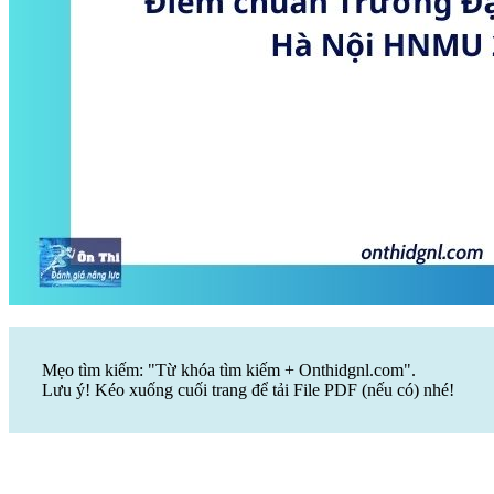
Mẹo tìm kiếm: "Từ khóa tìm kiếm + Onthidgnl.com".
Lưu ý! Kéo xuống cuối trang để tải File PDF (nếu có) nhé!