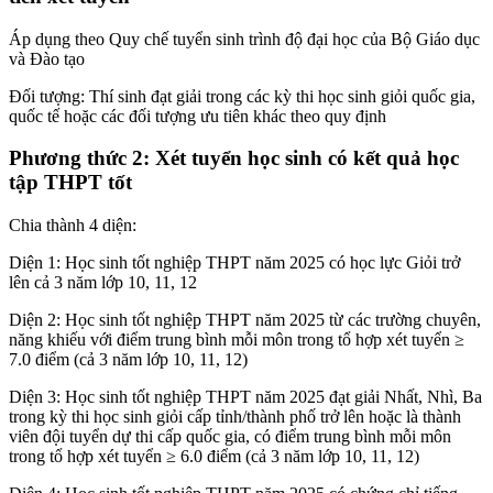
Áp dụng theo Quy chế tuyển sinh trình độ đại học của Bộ Giáo dục
và Đào tạo
Đối tượng: Thí sinh đạt giải trong các kỳ thi học sinh giỏi quốc gia,
quốc tế hoặc các đối tượng ưu tiên khác theo quy định
Phương thức 2: Xét tuyển học sinh có kết quả học
tập THPT tốt
Chia thành 4 diện:
Diện 1: Học sinh tốt nghiệp THPT năm 2025 có học lực Giỏi trở
lên cả 3 năm lớp 10, 11, 12
Diện 2: Học sinh tốt nghiệp THPT năm 2025 từ các trường chuyên,
năng khiếu với điểm trung bình mỗi môn trong tổ hợp xét tuyển ≥
7.0 điểm (cả 3 năm lớp 10, 11, 12)
Diện 3: Học sinh tốt nghiệp THPT năm 2025 đạt giải Nhất, Nhì, Ba
trong kỳ thi học sinh giỏi cấp tỉnh/thành phố trở lên hoặc là thành
viên đội tuyển dự thi cấp quốc gia, có điểm trung bình mỗi môn
trong tổ hợp xét tuyển ≥ 6.0 điểm (cả 3 năm lớp 10, 11, 12)