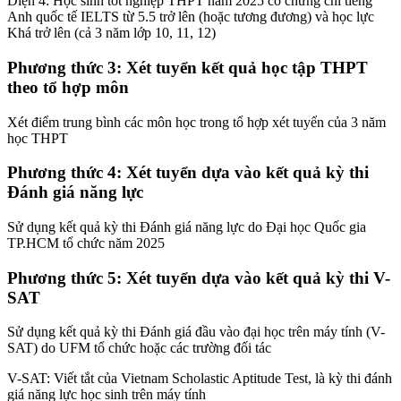
Diện 4: Học sinh tốt nghiệp THPT năm 2025 có chứng chỉ tiếng
Anh quốc tế IELTS từ 5.5 trở lên (hoặc tương đương) và học lực
Khá trở lên (cả 3 năm lớp 10, 11, 12)
Phương thức 3: Xét tuyển kết quả học tập THPT
theo tổ hợp môn
Xét điểm trung bình các môn học trong tổ hợp xét tuyển của 3 năm
học THPT
Phương thức 4: Xét tuyển dựa vào kết quả kỳ thi
Đánh giá năng lực
Sử dụng kết quả kỳ thi Đánh giá năng lực do Đại học Quốc gia
TP.HCM tổ chức năm 2025
Phương thức 5: Xét tuyển dựa vào kết quả kỳ thi V-
SAT
Sử dụng kết quả kỳ thi Đánh giá đầu vào đại học trên máy tính (V-
SAT) do UFM tổ chức hoặc các trường đối tác
V-SAT: Viết tắt của Vietnam Scholastic Aptitude Test, là kỳ thi đánh
giá năng lực học sinh trên máy tính