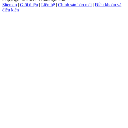
Sitemap
|
Giới thiệu
|
Liên hệ
|
Chính sản bảo mật
|
Điều khoản và
điều kiện