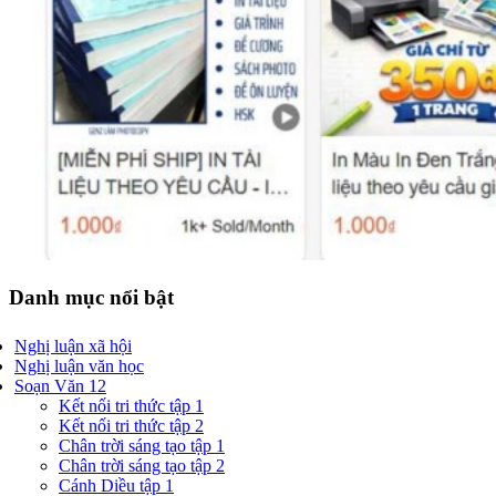
Danh mục nổi bật
Nghị luận xã hội
Nghị luận văn học
Soạn Văn 12
Kết nối tri thức tập 1
Kết nối tri thức tập 2
Chân trời sáng tạo tập 1
Chân trời sáng tạo tập 2
Cánh Diều tập 1