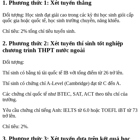
1. Phương thức 1: Xét tuyển thẳng
Đối tượng: Học sinh đạt giải cao trong các kỳ thi học sinh giỏi cấp
quốc gia hoặc quốc tế, học sinh trường chuyên, năng khiếu.
Chỉ tiêu: 2% tổng chỉ tiêu tuyển sinh.
2. Phương thức 2: Xét tuyển thí sinh tốt nghiệp
chương trình THPT nước ngoài
Đối tượng:
Thí sinh có bằng tú tài quốc tế IB với tổng điểm từ 26 trở lên.
Thí sinh có chứng chỉ A-Level (Cambridge) đạt từ C đến A.
Các chứng chỉ quốc tế như BTEC, SAT, ACT theo tiêu chí của
trường.
Yêu cầu chứng chỉ tiếng Anh: IELTS từ 6.0 hoặc TOEFL iBT từ 73
trở lên.
Chỉ tiêu: 2%.
3. Phương thức 3: Xét tuyển dựa trên kết quả học