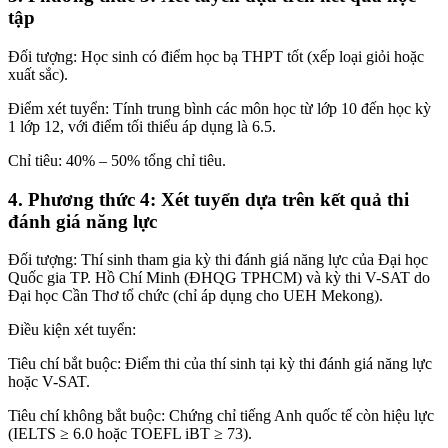
tập
Đối tượng: Học sinh có điểm học bạ THPT tốt (xếp loại giỏi hoặc
xuất sắc).
Điểm xét tuyển: Tính trung bình các môn học từ lớp 10 đến học kỳ
1 lớp 12, với điểm tối thiểu áp dụng là 6.5.
Chỉ tiêu: 40% – 50% tổng chỉ tiêu.
4. Phương thức 4: Xét tuyển dựa trên kết quả thi
đánh giá năng lực
Đối tượng: Thí sinh tham gia kỳ thi đánh giá năng lực của Đại học
Quốc gia TP. Hồ Chí Minh (ĐHQG TPHCM) và kỳ thi V-SAT do
Đại học Cần Thơ tổ chức (chỉ áp dụng cho UEH Mekong).
Điều kiện xét tuyển:
Tiêu chí bắt buộc: Điểm thi của thí sinh tại kỳ thi đánh giá năng lực
hoặc V-SAT.
Tiêu chí không bắt buộc: Chứng chỉ tiếng Anh quốc tế còn hiệu lực
(IELTS ≥ 6.0 hoặc TOEFL iBT ≥ 73).