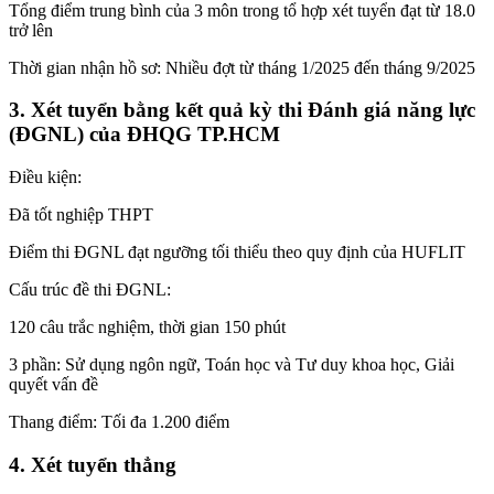
Tổng điểm trung bình của 3 môn trong tổ hợp xét tuyển đạt từ 18.0
trở lên
Thời gian nhận hồ sơ: Nhiều đợt từ tháng 1/2025 đến tháng 9/2025
3. Xét tuyển bằng kết quả kỳ thi Đánh giá năng lực
(ĐGNL) của ĐHQG TP.HCM
Điều kiện:
Đã tốt nghiệp THPT
Điểm thi ĐGNL đạt ngưỡng tối thiểu theo quy định của HUFLIT
Cấu trúc đề thi ĐGNL:
120 câu trắc nghiệm, thời gian 150 phút
3 phần: Sử dụng ngôn ngữ, Toán học và Tư duy khoa học, Giải
quyết vấn đề
Thang điểm: Tối đa 1.200 điểm
4. Xét tuyển thẳng