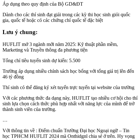
Áp dụng theo quy định của Bộ GD&ĐT
Dành cho các thí sinh đạt giải trong các kỳ thi học sinh giỏi quốc
gia, quốc tế hoặc có các chứng chỉ quốc tế đặc biệt
Lưu ý chung:
HUFLIT mở 3 ngành mới năm 2025: Kỹ thuật phần mềm,
Marketing và Truyền thông đa phương tiện
Tổng chỉ tiêu tuyển sinh dự kiến: 5.500
Trường áp dụng nhiều chính sách học bổng với tổng giá trị lên đến
46 tỷ đồng
Thí sinh có thể đăng ký xét tuyển trực tuyến tại website của trường
Với các phương thức đa dạng này, HUFLIT tạo nhiều cơ hội cho thí
sinh lựa chọn cách thức phù hợp nhất với năng lực của mình để trở
thành sinh viên của trường.
…
Với thông tin về : Điểm chuẩn Trường Đại học Ngoại ngữ – Tin
học TPHCM HUFLIT 2024 mà Onthidgnl chia sẻ ở trên. Hy vọng