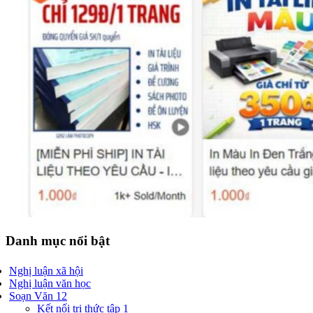
Danh mục nổi bật
Nghị luận xã hội
Nghị luận văn học
Soạn Văn 12
Kết nối tri thức tập 1