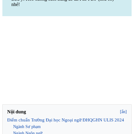
nhé!
Nội dung
[ẩn]
Điểm chuẩn Trường Đại học Ngoại ngữ ĐHQGHN ULIS 2024
Ngành Sư phạm
Ngành Ngôn ngữ