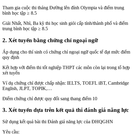
Tham gia cuộc thi tháng Đường lên đỉnh Olympia và điểm trung
bình học tập ≥ 8.5
Giải Nhất, Nhì, Ba kỳ thi học sinh giỏi cấp tỉnh/thành phố và điểm
trung bình học tập ≥ 8.5
2. Xét tuyển bằng chứng chỉ ngoại ngữ
Áp dụng cho thí sinh có chứng chỉ ngoại ngữ quốc tế đạt mức điểm
quy định
Kết hợp với điểm thi tốt nghiệp THPT các môn còn lại trong tổ hợp
xét tuyển
Ví dụ chứng chỉ được chấp nhận: IELTS, TOEFL iBT, Cambridge
English, JLPT, TOPIK,…
Điểm chứng chỉ được quy đổi sang thang điểm 10
3. Xét tuyển dựa trên kết quả thi đánh giá năng lực
Sử dụng kết quả bài thi Đánh giá năng lực của ĐHQGHN
Yêu cầu: