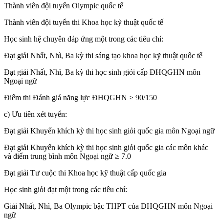
Thành viên đội tuyển Olympic quốc tế
Thành viên đội tuyển thi Khoa học kỹ thuật quốc tế
Học sinh hệ chuyên đáp ứng một trong các tiêu chí:
Đạt giải Nhất, Nhì, Ba kỳ thi sáng tạo khoa học kỹ thuật quốc tế
Đạt giải Nhất, Nhì, Ba kỳ thi học sinh giỏi cấp ĐHQGHN môn
Ngoại ngữ
Điểm thi Đánh giá năng lực ĐHQGHN ≥ 90/150
c) Ưu tiên xét tuyển:
Đạt giải Khuyến khích kỳ thi học sinh giỏi quốc gia môn Ngoại ngữ
Đạt giải Khuyến khích kỳ thi học sinh giỏi quốc gia các môn khác
và điểm trung bình môn Ngoại ngữ ≥ 7.0
Đạt giải Tư cuộc thi Khoa học kỹ thuật cấp quốc gia
Học sinh giỏi đạt một trong các tiêu chí:
Giải Nhất, Nhì, Ba Olympic bậc THPT của ĐHQGHN môn Ngoại
ngữ