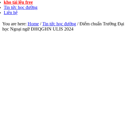
kho tài lệu free
Tin tức học đường
Liên hệ
You are here:
Home
/
Tin tức học đường
/
Điểm chuẩn Trường Đại
học Ngoại ngữ ĐHQGHN ULIS 2024