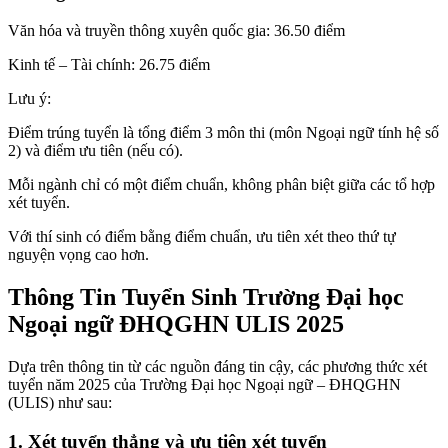
Văn hóa và truyền thông xuyên quốc gia: 36.50 điểm
Kinh tế – Tài chính: 26.75 điểm
Lưu ý:
Điểm trúng tuyển là tổng điểm 3 môn thi (môn Ngoại ngữ tính hệ số
2) và điểm ưu tiên (nếu có).
Mỗi ngành chỉ có một điểm chuẩn, không phân biệt giữa các tổ hợp
xét tuyển.
Với thí sinh có điểm bằng điểm chuẩn, ưu tiên xét theo thứ tự
nguyện vọng cao hơn.
Thông Tin Tuyển Sinh Trường Đại học
Ngoại ngữ ĐHQGHN ULIS 2025
Dựa trên thông tin từ các nguồn đáng tin cậy, các phương thức xét
tuyển năm 2025 của Trường Đại học Ngoại ngữ – ĐHQGHN
(ULIS) như sau:
1. Xét tuyển thẳng và ưu tiên xét tuyển