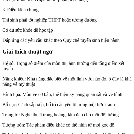
3. Điều kiện chung
Thí sinh phải tốt nghiệp THPT hoặc tương đương
Có đủ sức khỏe để học tập
Đáp ứng các yêu cầu khác theo Quy chế tuyển sinh hiện hành
Giải thích thuật ngữ
Hệ số: Trọng số điểm của môn thi, ảnh hưởng đến tổng điểm xét
tuyển
Năng khiếu: Khả năng đặc biệt về một lĩnh vực nào đó, ở đây là khả
năng về mỹ thuật
Hình họa: Môn vẽ cơ bản, thể hiện kỹ năng quan sát và vẽ hình
Bố cục: Cách sắp xếp, bố trí các yếu tố trong một bức tranh
Trang trí: Nghệ thuật trang hoàng, làm đẹp cho một đối tượng
Tượng tròn: Tác phẩm điêu khắc có thể nhìn từ mọi góc độ