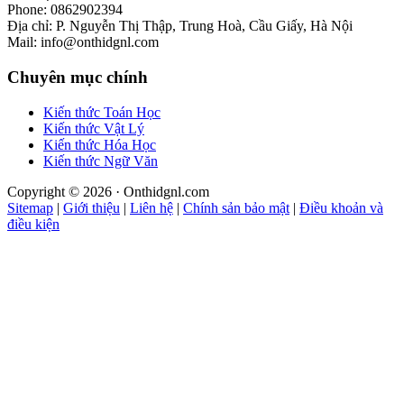
Phone: 0862902394
Địa chỉ: P. Nguyễn Thị Thập, Trung Hoà, Cầu Giấy, Hà Nội
Mail: info@onthidgnl.com
Chuyên mục chính
Kiến thức Toán Học
Kiến thức Vật Lý
Kiến thức Hóa Học
Kiến thức Ngữ Văn
Copyright © 2026 · Onthidgnl.com
Sitemap
|
Giới thiệu
|
Liên hệ
|
Chính sản bảo mật
|
Điều khoản và
điều kiện