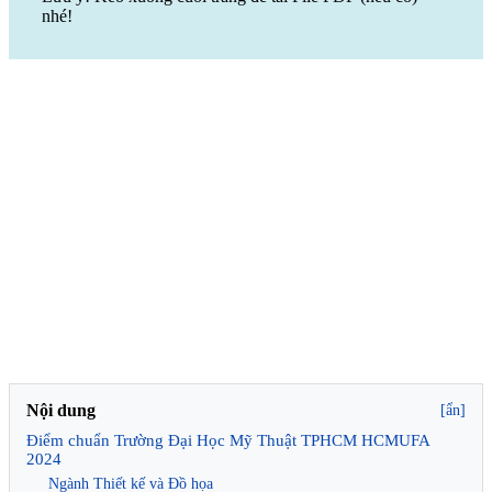
nhé!
Nội dung
[ẩn]
Điểm chuẩn Trường Đại Học Mỹ Thuật TPHCM HCMUFA
2024
Ngành Thiết kế và Đồ họa