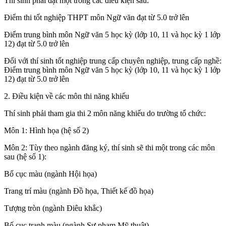
Thí sinh phải đạt một trong các điều kiện sau:
Điểm thi tốt nghiệp THPT môn Ngữ văn đạt từ 5.0 trở lên
Điểm trung bình môn Ngữ văn 5 học kỳ (lớp 10, 11 và học kỳ 1 lớp
12) đạt từ 5.0 trở lên
Đối với thí sinh tốt nghiệp trung cấp chuyên nghiệp, trung cấp nghề:
Điểm trung bình môn Ngữ văn 5 học kỳ (lớp 10, 11 và học kỳ 1 lớp
12) đạt từ 5.0 trở lên
2. Điều kiện về các môn thi năng khiếu
Thí sinh phải tham gia thi 2 môn năng khiếu do trường tổ chức:
Môn 1: Hình họa (hệ số 2)
Môn 2: Tùy theo ngành đăng ký, thí sinh sẽ thi một trong các môn
sau (hệ số 1):
Bố cục màu (ngành Hội họa)
Trang trí màu (ngành Đồ họa, Thiết kế đồ họa)
Tượng tròn (ngành Điêu khắc)
Bố cục tranh màu (ngành Sư phạm Mỹ thuật)