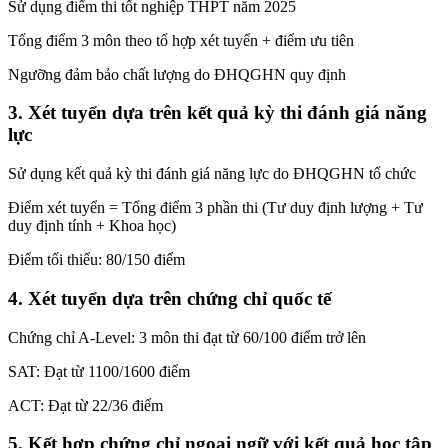
Sử dụng điểm thi tốt nghiệp THPT năm 2025
Tổng điểm 3 môn theo tổ hợp xét tuyển + điểm ưu tiên
Ngưỡng đảm bảo chất lượng do ĐHQGHN quy định
3. Xét tuyển dựa trên kết quả kỳ thi đánh giá năng
lực
Sử dụng kết quả kỳ thi đánh giá năng lực do ĐHQGHN tổ chức
Điểm xét tuyển = Tổng điểm 3 phần thi (Tư duy định lượng + Tư
duy định tính + Khoa học)
Điểm tối thiểu: 80/150 điểm
4. Xét tuyển dựa trên chứng chỉ quốc tế
Chứng chỉ A-Level: 3 môn thi đạt từ 60/100 điểm trở lên
SAT: Đạt từ 1100/1600 điểm
ACT: Đạt từ 22/36 điểm
5. Kết hợp chứng chỉ ngoại ngữ với kết quả học tập