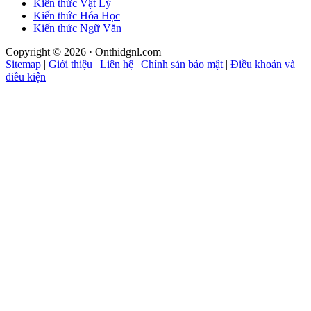
Kiến thức Vật Lý
Kiến thức Hóa Học
Kiến thức Ngữ Văn
Copyright © 2026 · Onthidgnl.com
Sitemap
|
Giới thiệu
|
Liên hệ
|
Chính sản bảo mật
|
Điều khoản và
điều kiện