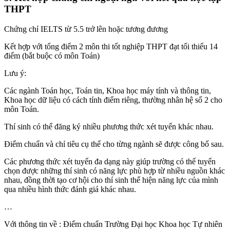
THPT
Chứng chỉ IELTS từ 5.5 trở lên hoặc tương đương
Kết hợp với tổng điểm 2 môn thi tốt nghiệp THPT đạt tối thiểu 14
điểm (bắt buộc có môn Toán)
Lưu ý:
Các ngành Toán học, Toán tin, Khoa học máy tính và thông tin,
Khoa học dữ liệu có cách tính điểm riêng, thường nhân hệ số 2 cho
môn Toán.
Thí sinh có thể đăng ký nhiều phương thức xét tuyển khác nhau.
Điểm chuẩn và chỉ tiêu cụ thể cho từng ngành sẽ được công bố sau.
Các phương thức xét tuyển đa dạng này giúp trường có thể tuyển
chọn được những thí sinh có năng lực phù hợp từ nhiều nguồn khác
nhau, đồng thời tạo cơ hội cho thí sinh thể hiện năng lực của mình
qua nhiều hình thức đánh giá khác nhau.
…
Với thông tin về : Điểm chuẩn Trường Đại học Khoa học Tự nhiên