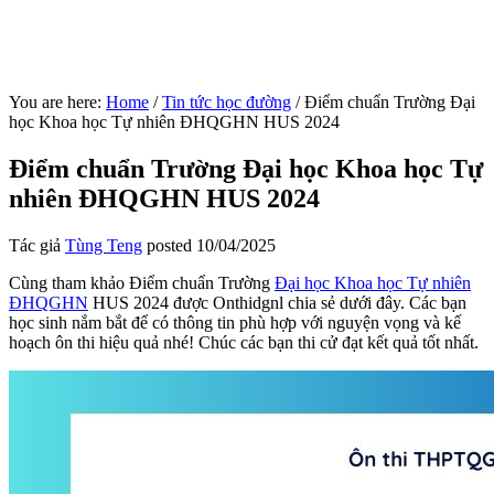
You are here:
Home
/
Tin tức học đường
/
Điểm chuẩn Trường Đại
học Khoa học Tự nhiên ĐHQGHN HUS 2024
Điểm chuẩn Trường Đại học Khoa học Tự
nhiên ĐHQGHN HUS 2024
Tác giả
Tùng Teng
posted
10/04/2025
Cùng tham khảo Điểm chuẩn Trường
Đại học Khoa học Tự nhiên
ĐHQGHN
HUS 2024 được Onthidgnl chia sẻ dưới đây. Các bạn
học sinh nắm bắt để có thông tin phù hợp với nguyện vọng và kế
hoạch ôn thi hiệu quả nhé! Chúc các bạn thi cử đạt kết quả tốt nhất.