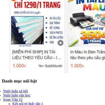
Danh mục nổi bật
Nghị luận xã hội
Nghị luận văn học
Soạn Văn 12
Kết nối tri thức tập 1