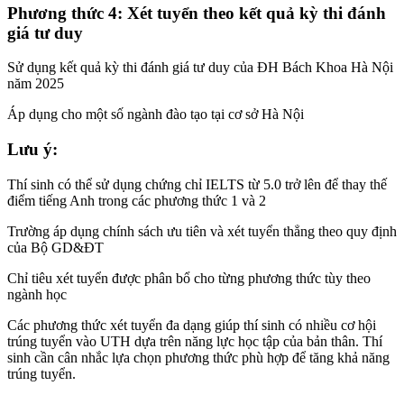
Phương thức 4: Xét tuyển theo kết quả kỳ thi đánh
giá tư duy
Sử dụng kết quả kỳ thi đánh giá tư duy của ĐH Bách Khoa Hà Nội
năm 2025
Áp dụng cho một số ngành đào tạo tại cơ sở Hà Nội
Lưu ý:
Thí sinh có thể sử dụng chứng chỉ IELTS từ 5.0 trở lên để thay thế
điểm tiếng Anh trong các phương thức 1 và 2
Trường áp dụng chính sách ưu tiên và xét tuyển thẳng theo quy định
của Bộ GD&ĐT
Chỉ tiêu xét tuyển được phân bổ cho từng phương thức tùy theo
ngành học
Các phương thức xét tuyển đa dạng giúp thí sinh có nhiều cơ hội
trúng tuyển vào UTH dựa trên năng lực học tập của bản thân. Thí
sinh cần cân nhắc lựa chọn phương thức phù hợp để tăng khả năng
trúng tuyển.