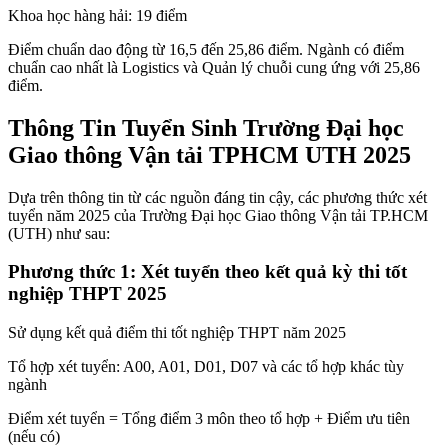
Khoa học hàng hải: 19 điểm
Điểm chuẩn dao động từ 16,5 đến 25,86 điểm. Ngành có điểm
chuẩn cao nhất là Logistics và Quản lý chuỗi cung ứng với 25,86
điểm.
Thông Tin Tuyển Sinh Trường Đại học
Giao thông Vận tải TPHCM UTH 2025
Dựa trên thông tin từ các nguồn đáng tin cậy, các phương thức xét
tuyển năm 2025 của Trường Đại học Giao thông Vận tải TP.HCM
(UTH) như sau:
Phương thức 1: Xét tuyển theo kết quả kỳ thi tốt
nghiệp THPT 2025
Sử dụng kết quả điểm thi tốt nghiệp THPT năm 2025
Tổ hợp xét tuyển: A00, A01, D01, D07 và các tổ hợp khác tùy
ngành
Điểm xét tuyển = Tổng điểm 3 môn theo tổ hợp + Điểm ưu tiên
(nếu có)