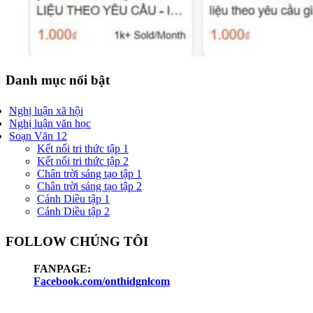
Danh mục nổi bật
Nghị luận xã hội
Nghị luận văn học
Soạn Văn 12
Kết nối tri thức tập 1
Kết nối tri thức tập 2
Chân trời sáng tạo tập 1
Chân trời sáng tạo tập 2
Cánh Diều tập 1
Cánh Diều tập 2
FOLLOW CHÚNG TÔI
FANPAGE:
Facebook.com/onthidgnlcom