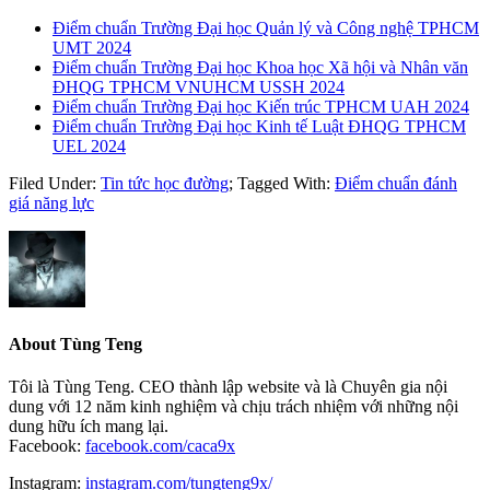
Điểm chuẩn Trường Đại học Quản lý và Công nghệ TPHCM
UMT 2024
Điểm chuẩn Trường Đại học Khoa học Xã hội và Nhân văn
ĐHQG TPHCM VNUHCM USSH 2024
Điểm chuẩn Trường Đại học Kiến trúc TPHCM UAH 2024
Điểm chuẩn Trường Đại học Kinh tế Luật ĐHQG TPHCM
UEL 2024
Filed Under:
Tin tức học đường
;
Tagged With:
Điểm chuẩn đánh
giá năng lực
About
Tùng Teng
Tôi là Tùng Teng. CEO thành lập website và là Chuyên gia nội
dung với 12 năm kinh nghiệm và chịu trách nhiệm với những nội
dung hữu ích mang lại.
Facebook:
facebook.com/caca9x
Instagram:
instagram.com/tungteng9x/