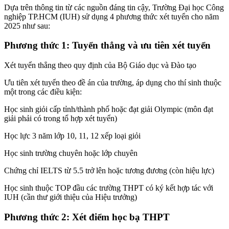
Dựa trên thông tin từ các nguồn đáng tin cậy, Trường Đại học Công
nghiệp TP.HCM (IUH) sử dụng 4 phương thức xét tuyển cho năm
2025 như sau:
Phương thức 1: Tuyển thẳng và ưu tiên xét tuyển
Xét tuyển thẳng theo quy định của Bộ Giáo dục và Đào tạo
Ưu tiên xét tuyển theo đề án của trường, áp dụng cho thí sinh thuộc
một trong các điều kiện:
Học sinh giỏi cấp tỉnh/thành phố hoặc đạt giải Olympic (môn đạt
giải phải có trong tổ hợp xét tuyển)
Học lực 3 năm lớp 10, 11, 12 xếp loại giỏi
Học sinh trường chuyên hoặc lớp chuyên
Chứng chỉ IELTS từ 5.5 trở lên hoặc tương đương (còn hiệu lực)
Học sinh thuộc TOP đầu các trường THPT có ký kết hợp tác với
IUH (cần thư giới thiệu của Hiệu trưởng)
Phương thức 2: Xét điểm học bạ THPT