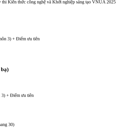
g kỳ thi Kiến thức công nghệ và Khởi nghiệp sáng tạo VNUA 2025
môn 3) + Điểm ưu tiên
 bạ)
3) + Điểm ưu tiên
hang 30)