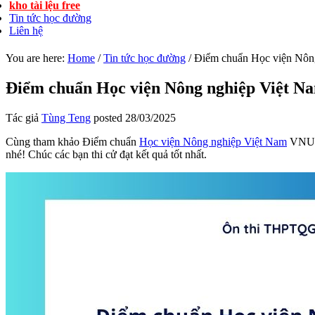
kho tài lệu free
Tin tức học đường
Liên hệ
You are here:
Home
/
Tin tức học đường
/
Điểm chuẩn Học viện Nôn
Điểm chuẩn Học viện Nông nghiệp Việt 
Tác giả
Tùng Teng
posted
28/03/2025
Cùng tham khảo Điểm chuẩn
Học viện Nông nghiệp Việt Nam
VNUA 
nhé! Chúc các bạn thi cử đạt kết quả tốt nhất.