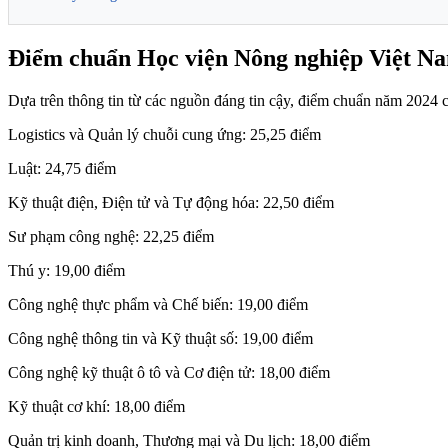
Điểm chuẩn Học viện Nông nghiệp Việt 
Dựa trên thông tin từ các nguồn đáng tin cậy, điểm chuẩn năm 2024
Logistics và Quản lý chuỗi cung ứng: 25,25 điểm
Luật: 24,75 điểm
Kỹ thuật điện, Điện tử và Tự động hóa: 22,50 điểm
Sư phạm công nghệ: 22,25 điểm
Thú y: 19,00 điểm
Công nghệ thực phẩm và Chế biến: 19,00 điểm
Công nghệ thông tin và Kỹ thuật số: 19,00 điểm
Công nghệ kỹ thuật ô tô và Cơ điện tử: 18,00 điểm
Kỹ thuật cơ khí: 18,00 điểm
Quản trị kinh doanh, Thương mại và Du lịch: 18,00 điểm