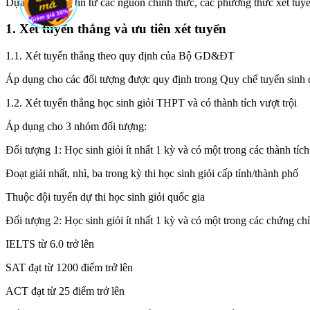
Dựa trên thông tin từ các nguồn chính thức, các phương thức xét 
1. Xét tuyển thẳng và ưu tiên xét tuyển
1.1. Xét tuyển thẳng theo quy định của Bộ GD&ĐT
Áp dụng cho các đối tượng được quy định trong Quy chế tuyển sinh 
1.2. Xét tuyển thẳng học sinh giỏi THPT và có thành tích vượt trội
Áp dụng cho 3 nhóm đối tượng:
Đối tượng 1: Học sinh giỏi ít nhất 1 kỳ và có một trong các thành tích
Đoạt giải nhất, nhì, ba trong kỳ thi học sinh giỏi cấp tỉnh/thành phố
Thuộc đội tuyển dự thi học sinh giỏi quốc gia
Đối tượng 2: Học sinh giỏi ít nhất 1 kỳ và có một trong các chứng chỉ
IELTS từ 6.0 trở lên
SAT đạt từ 1200 điểm trở lên
ACT đạt từ 25 điểm trở lên