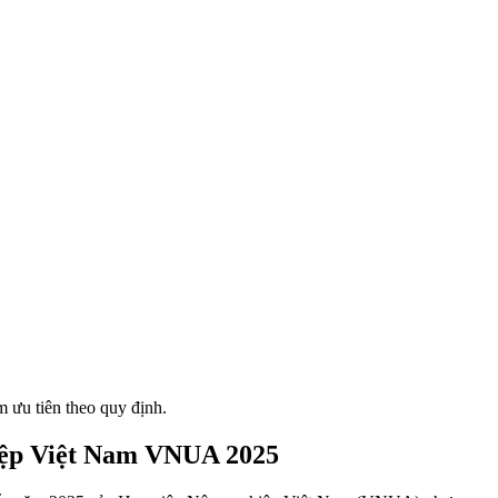
m ưu tiên theo quy định.
iệp Việt Nam VNUA 2025