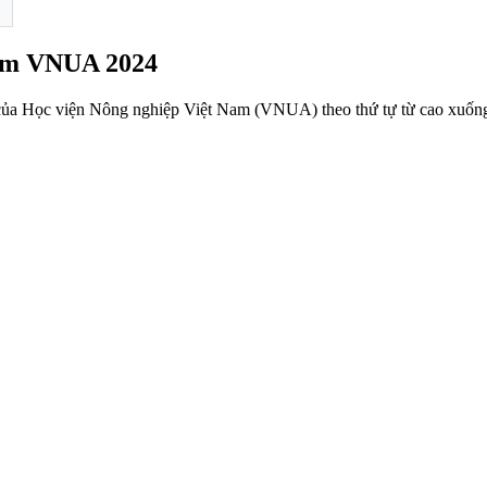
Nam VNUA 2024
 của Học viện Nông nghiệp Việt Nam (VNUA) theo thứ tự từ cao xuống