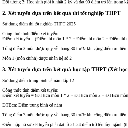
Đối tượng 3: Học sinh giỏi ít nhất 2 kỳ và đạt 90 điểm trở lên tron
2. Xét tuyển dựa trên kết quả thi tốt nghiệp THPT
Sử dụng điểm thi tốt nghiệp THPT 2025
Công thức tính điểm xét tuyển:
Điểm xét tuyển = (Điểm thi môn 1 * 2 + Điểm thi môn 2 + Điểm thi 
Tổng điểm 3 môn được quy về thang 30 trước khi cộng điểm ưu tiên
Môn 1 (môn chính) được nhân hệ số 2
3. Xét tuyển dựa trên kết quả học tập THPT (Xét học
Sử dụng điểm trung bình cả năm lớp 12
Công thức tính điểm xét tuyển:
Điểm xét tuyển = (ĐTBcn môn 1 * 2 + ĐTBcn môn 2 + ĐTBcn môn 
ĐTBcn: Điểm trung bình cả năm
Tổng điểm 3 môn được quy về thang 30 trước khi cộng điểm ưu tiên
Điểm nộp hồ sơ xét tuyển phải đạt từ 21-24 điểm trở lên tùy ngành (t