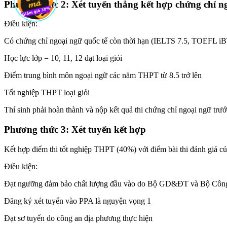
Phương thức 2: Xét tuyển thẳng kết hợp chứng chỉ n
Điều kiện:
Có chứng chỉ ngoại ngữ quốc tế còn thời hạn (IELTS 7.5, TOEFL iB
Học lực lớp = 10, 11, 12 đạt loại giỏi
Điểm trung bình môn ngoại ngữ các năm THPT từ 8.5 trở lên
Tốt nghiệp THPT loại giỏi
Thí sinh phải hoàn thành và nộp kết quả thi chứng chỉ ngoại ngữ trư
Phương thức 3: Xét tuyển kết hợp
Kết hợp điểm thi tốt nghiệp THPT (40%) với điểm bài thi đánh giá 
Điều kiện:
Đạt ngưỡng đảm bảo chất lượng đầu vào do Bộ GD&ĐT và Bộ Công
Đăng ký xét tuyển vào PPA là nguyện vọng 1
Đạt sơ tuyển do công an địa phương thực hiện