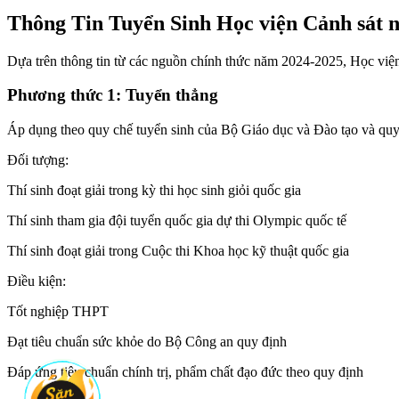
Thông Tin Tuyển Sinh Học viện Cảnh sát 
Dựa trên thông tin từ các nguồn chính thức năm 2024-2025, Học việ
Phương thức 1: Tuyển thẳng
Áp dụng theo quy chế tuyển sinh của Bộ Giáo dục và Đào tạo và quy
Đối tượng:
Thí sinh đoạt giải trong kỳ thi học sinh giỏi quốc gia
Thí sinh tham gia đội tuyển quốc gia dự thi Olympic quốc tế
Thí sinh đoạt giải trong Cuộc thi Khoa học kỹ thuật quốc gia
Điều kiện:
Tốt nghiệp THPT
Đạt tiêu chuẩn sức khỏe do Bộ Công an quy định
Đáp ứng tiêu chuẩn chính trị, phẩm chất đạo đức theo quy định