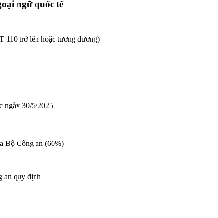
goại ngữ quốc tế
T 110 trở lên hoặc tương đương)
ớc ngày 30/5/2025
của Bộ Công an (60%)
 an quy định