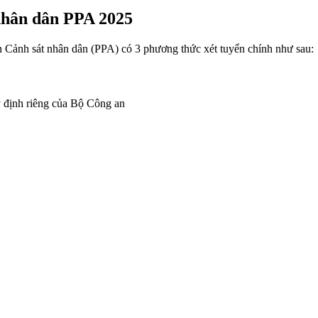
nhân dân PPA 2025
n Cảnh sát nhân dân (PPA) có 3 phương thức xét tuyển chính như sau:
 định riêng của Bộ Công an