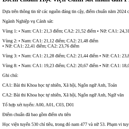
Dựa trên thông tin từ các nguồn đáng tin cậy, điểm chuẩn năm 2024 
Ngành Nghiệp vụ Cảnh sát:
Vùng 1: • Nam: CA1: 21,3 điểm; CA2: 21,52 điểm • Nữ: CA1: 24,3
Vùng 2: • Nam: CA1: 21,12 điểm; CA2: 21,48 điểm
• Nữ: CA1: 22,41 điểm; CA2: 23,76 điểm
Vùng 3: • Nam: CA1: 21,28 điểm; CA2: 21,44 điểm • Nữ: CA1: 23,
Vùng 8: • Nam: CA1: 19,23 điểm; CA2: 20,67 điểm • Nữ: CA1: 18,
Ghi chú:
CA1: Bài thi Khoa học tự nhiên, Xã hội, Ngôn ngữ Anh, Toán
CA2: Bài thi Khoa học tự nhiên, Xã hội, Ngôn ngữ Anh, Ngữ văn
Tổ hợp xét tuyển: A00, A01, C03, D01
Điểm chuẩn đã bao gồm điểm ưu tiên
Học viện tuyển 530 chỉ tiêu, trong đó nam 477 và nữ 53. Phạm vi tuy