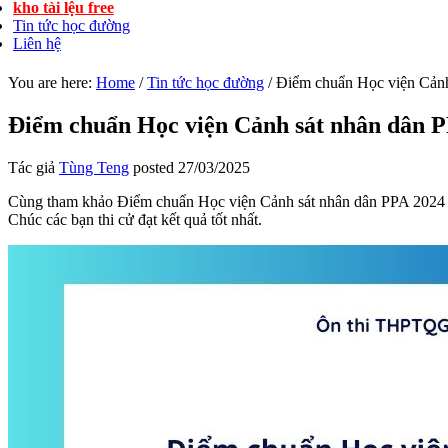
kho tài lệu free
Tin tức học đường
Liên hệ
You are here:
Home
/
Tin tức học đường
/
Điểm chuẩn Học viện Cảnh
Điểm chuẩn Học viện Cảnh sát nhân dân 
Tác giả
Tùng Teng
posted
27/03/2025
Cùng tham khảo Điểm chuẩn Học viện Cảnh sát nhân dân PPA 2024 đượ
Chúc các bạn thi cử đạt kết quả tốt nhất.