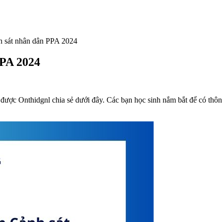
 sát nhân dân PPA 2024
PPA 2024
c Onthidgnl chia sẻ dưới đây. Các bạn học sinh nắm bắt để có thông