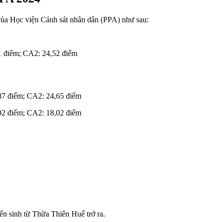
của Học viện Cảnh sát nhân dân (PPA) như sau:
1 điểm; CA2: 24,52 điểm
87 điểm; CA2: 24,65 điểm
02 điểm; CA2: 18,02 điểm
ển sinh từ Thừa Thiên Huế trở ra.