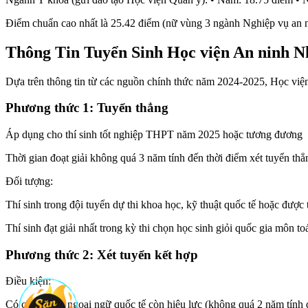
Điểm chuẩn cao nhất là 25.42 điểm (nữ vùng 3 ngành Nghiệp vụ an n
Thông Tin Tuyển Sinh Học viện An ninh 
Dựa trên thông tin từ các nguồn chính thức năm 2024-2025, Học vi
Phương thức 1: Tuyển thẳng
Áp dụng cho thí sinh tốt nghiệp THPT năm 2025 hoặc tương đương
Thời gian đoạt giải không quá 3 năm tính đến thời điểm xét tuyển thẳ
Đối tượng:
Thí sinh trong đội tuyển dự thi khoa học, kỹ thuật quốc tế hoặc được
Thí sinh đạt giải nhất trong kỳ thi chọn học sinh giỏi quốc gia môn to
Phương thức 2: Xét tuyển kết hợp
Điều kiện:
Có chứng chỉ ngoại ngữ quốc tế còn hiệu lực (không quá 2 năm tính