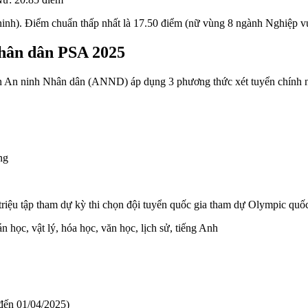
inh). Điểm chuẩn thấp nhất là 17.50 điểm (nữ vùng 8 ngành Nghiệp vụ
Nhân dân PSA 2025
ện An ninh Nhân dân (ANND) áp dụng 3 phương thức xét tuyển chính 
ng
 triệu tập tham dự kỳ thi chọn đội tuyển quốc gia tham dự Olympic quố
án học, vật lý, hóa học, văn học, lịch sử, tiếng Anh
 đến 01/04/2025)