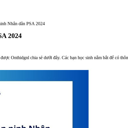
ninh Nhân dân PSA 2024
SA 2024
c Onthidgnl chia sẻ dưới đây. Các bạn học sinh nắm bắt để có thông 