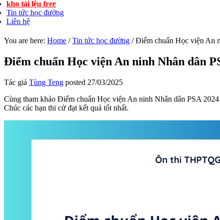
kho tài lệu free
Tin tức học đường
Liên hệ
You are here:
Home
/
Tin tức học đường
/
Điểm chuẩn Học viện An 
Điểm chuẩn Học viện An ninh Nhân dân P
Tác giả
Tùng Teng
posted
27/03/2025
Cùng tham khảo Điểm chuẩn Học viện An ninh Nhân dân PSA 2024 đượ
Chúc các bạn thi cử đạt kết quả tốt nhất.