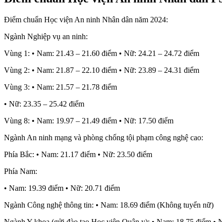
Điểm chuẩn Học viện An ninh Nhân dân năm 2024:
Ngành Nghiệp vụ an ninh:
Vùng 1: • Nam: 21.43 – 21.60 điểm • Nữ: 24.21 – 24.72 điểm
Vùng 2: • Nam: 21.87 – 22.10 điểm • Nữ: 23.89 – 24.31 điểm
Vùng 3: • Nam: 21.57 – 21.78 điểm
• Nữ: 23.35 – 25.42 điểm
Vùng 8: • Nam: 19.97 – 21.49 điểm • Nữ: 17.50 điểm
Ngành An ninh mạng và phòng chống tội phạm công nghệ cao:
Phía Bắc: • Nam: 21.17 điểm • Nữ: 23.50 điểm
Phía Nam:
• Nam: 19.39 điểm • Nữ: 20.71 điểm
Ngành Công nghệ thông tin: • Nam: 18.69 điểm (Không tuyển nữ)
Ngành Y khoa (gửi đào tạo Học viện Quân y): • Nam: 18.75 điểm • 