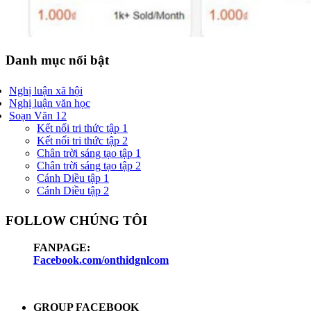
Danh mục nổi bật
Nghị luận xã hội
Nghị luận văn học
Soạn Văn 12
Kết nối tri thức tập 1
Kết nối tri thức tập 2
Chân trời sáng tạo tập 1
Chân trời sáng tạo tập 2
Cánh Diều tập 1
Cánh Diều tập 2
FOLLOW CHÚNG TÔI
FANPAGE:
Facebook.com/onthidgnlcom
GROUP FACEBOOK