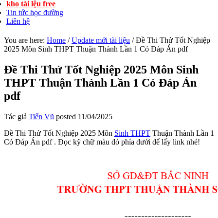
kho tài lệu free
Tin tức học đường
Liên hệ
You are here:
Home
/
Update mới tài liệu
/
Đề Thi Thử Tốt Nghiệp
2025 Môn Sinh THPT Thuận Thành Lần 1 Có Đáp Án pdf
Đề Thi Thử Tốt Nghiệp 2025 Môn Sinh
THPT Thuận Thành Lần 1 Có Đáp Án
pdf
Tác giả
Tiến Vũ
posted
11/04/2025
Đề Thi Thử Tốt Nghiệp 2025 Môn
Sinh THPT
Thuận Thành Lần 1
Có Đáp Án pdf . Đọc kỹ chữ màu đỏ phía dưới để lấy link nhé!