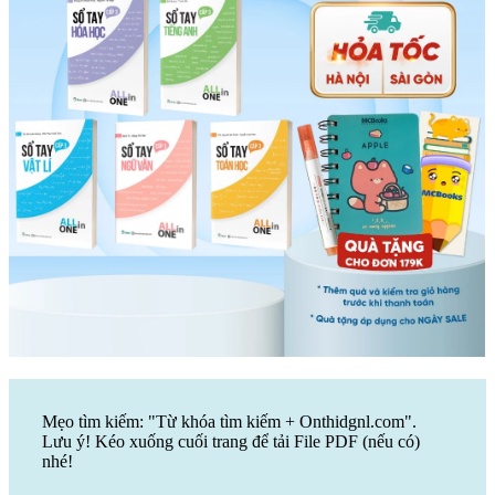
Mẹo tìm kiếm: "Từ khóa tìm kiếm + Onthidgnl.com".
Lưu ý! Kéo xuống cuối trang để tải File PDF (nếu có)
nhé!