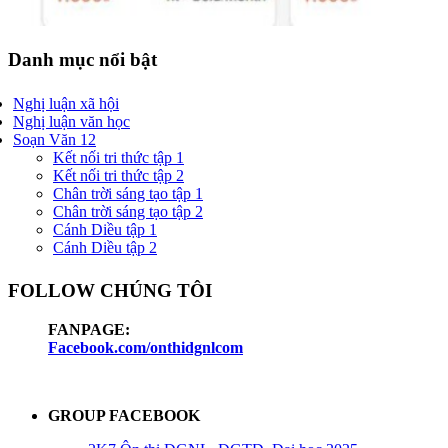
Danh mục nổi bật
Nghị luận xã hội
Nghị luận văn học
Soạn Văn 12
Kết nối tri thức tập 1
Kết nối tri thức tập 2
Chân trời sáng tạo tập 1
Chân trời sáng tạo tập 2
Cánh Diều tập 1
Cánh Diều tập 2
FOLLOW CHÚNG TÔI
FANPAGE:
Facebook.com/onthidgnlcom
GROUP FACEBOOK