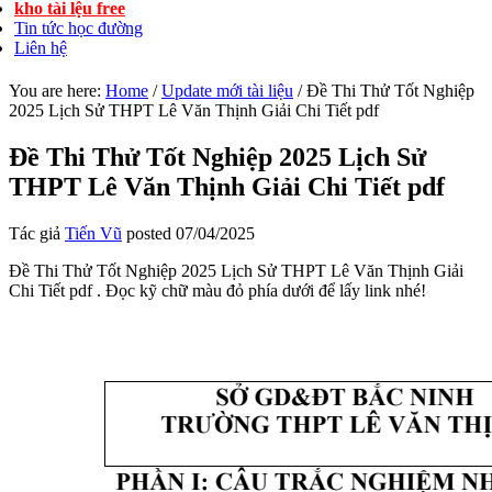
kho tài lệu free
Tin tức học đường
Liên hệ
You are here:
Home
/
Update mới tài liệu
/
Đề Thi Thử Tốt Nghiệp
2025 Lịch Sử THPT Lê Văn Thịnh Giải Chi Tiết pdf
Đề Thi Thử Tốt Nghiệp 2025 Lịch Sử
THPT Lê Văn Thịnh Giải Chi Tiết pdf
Tác giả
Tiến Vũ
posted
07/04/2025
Đề Thi Thử Tốt Nghiệp 2025 Lịch Sử THPT Lê Văn Thịnh Giải
Chi Tiết pdf . Đọc kỹ chữ màu đỏ phía dưới để lấy link nhé!