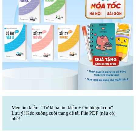
Mẹo tìm kiếm: "Từ khóa tìm kiếm + Onthidgnl.com".
Lưu ý! Kéo xuống cuối trang để tải File PDF (nếu có)
nhé!