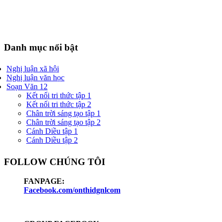
Danh mục nổi bật
Nghị luận xã hội
Nghị luận văn học
Soạn Văn 12
Kết nối tri thức tập 1
Kết nối tri thức tập 2
Chân trời sáng tạo tập 1
Chân trời sáng tạo tập 2
Cánh Diều tập 1
Cánh Diều tập 2
FOLLOW CHÚNG TÔI
FANPAGE:
Facebook.com/onthidgnlcom