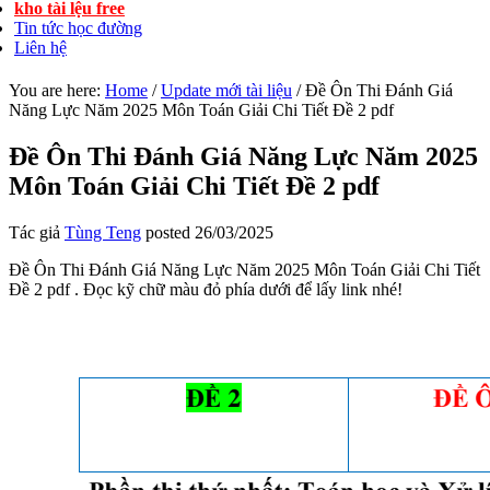
kho tài lệu free
Tin tức học đường
Liên hệ
You are here:
Home
/
Update mới tài liệu
/
Đề Ôn Thi Đánh Giá
Năng Lực Năm 2025 Môn Toán Giải Chi Tiết Đề 2 pdf
Đề Ôn Thi Đánh Giá Năng Lực Năm 2025
Môn Toán Giải Chi Tiết Đề 2 pdf
Tác giả
Tùng Teng
posted
26/03/2025
Đề Ôn Thi Đánh Giá Năng Lực Năm 2025 Môn Toán Giải Chi Tiết
Đề 2 pdf . Đọc kỹ chữ màu đỏ phía dưới để lấy link nhé!