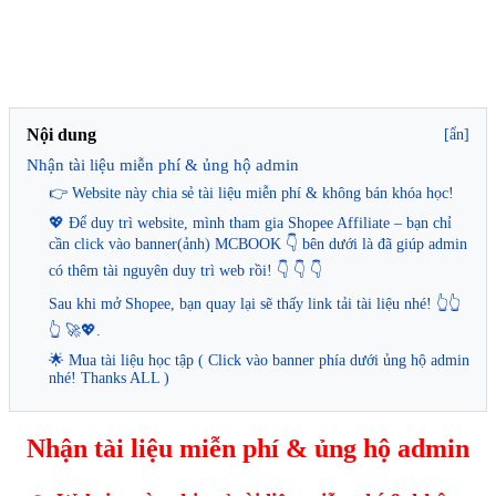
Nội dung
[ẩn]
Nhận tài liệu miễn phí & ủng hộ admin
👉 Website này chia sẻ tài liệu miễn phí & không bán khóa học!
💖 Để duy trì website, mình tham gia Shopee Affiliate – bạn chỉ
cần click vào banner(ảnh) MCBOOK 👇 bên dưới là đã giúp admin
có thêm tài nguyên duy trì web rồi! 👇 👇 👇
Sau khi mở Shopee, bạn quay lại sẽ thấy link tải tài liệu nhé! 👆👆
👆 🚀💖.
🌟 Mua tài liệu học tập ( Click vào banner phía dưới ủng hộ admin
nhé! Thanks ALL )
Nhận tài liệu miễn phí & ủng hộ admin