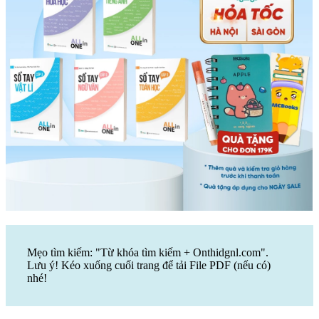
Mẹo tìm kiếm: "Từ khóa tìm kiếm + Onthidgnl.com".
Lưu ý! Kéo xuống cuối trang để tải File PDF (nếu có)
nhé!