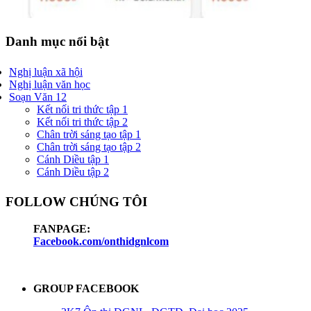
Danh mục nổi bật
Nghị luận xã hội
Nghị luận văn học
Soạn Văn 12
Kết nối tri thức tập 1
Kết nối tri thức tập 2
Chân trời sáng tạo tập 1
Chân trời sáng tạo tập 2
Cánh Diều tập 1
Cánh Diều tập 2
FOLLOW CHÚNG TÔI
FANPAGE:
Facebook.com/onthidgnlcom
GROUP FACEBOOK