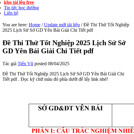
kho tài lệu free
Tin tức học đường
Liên hệ
You are here:
Home
/
Update mới tài liệu
/
Đề Thi Thử Tốt Nghiệp
2025 Lịch Sử Sở GD Yên Bái Giải Chi Tiết pdf
Đề Thi Thử Tốt Nghiệp 2025 Lịch Sử Sở
GD Yên Bái Giải Chi Tiết pdf
Tác giả
Tiến Vũ
posted
08/04/2025
Đề Thi Thử Tốt Nghiệp 2025 Lịch Sử Sở GD Yên Bái Giải Chi
Tiết pdf . Đọc kỹ chữ màu đỏ phía dưới để lấy link nhé!