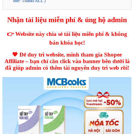
nhé! Thanks ALL )
Nhận tài liệu miễn phí & ủng hộ admin
👉 Website này chia sẻ tài liệu miễn phí & không
bán khóa học!
💖 Để duy trì website, mình tham gia Shopee
Affiliate – bạn chỉ cần click vào banner bên dưới là
đã giúp admin có thêm tài nguyên duy trì web rồi!