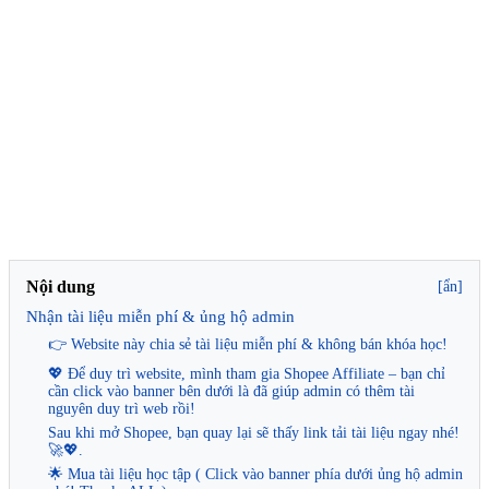
Nội dung
[ẩn]
Nhận tài liệu miễn phí & ủng hộ admin
👉 Website này chia sẻ tài liệu miễn phí & không bán khóa học!
💖 Để duy trì website, mình tham gia Shopee Affiliate – bạn chỉ
cần click vào banner bên dưới là đã giúp admin có thêm tài
nguyên duy trì web rồi!
Sau khi mở Shopee, bạn quay lại sẽ thấy link tải tài liệu ngay nhé!
🚀💖.
🌟 Mua tài liệu học tập ( Click vào banner phía dưới ủng hộ admin