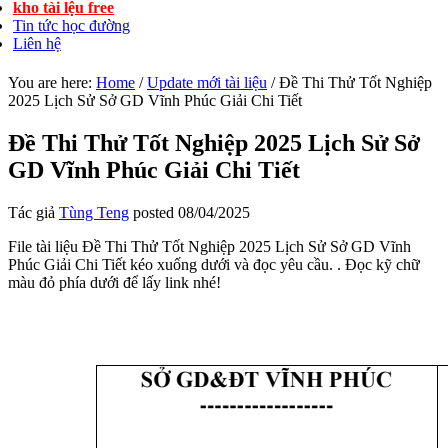
kho tài lệu free
Tin tức học đường
Liên hệ
You are here:
Home
/
Update mới tài liệu
/
Đề Thi Thử Tốt Nghiệp
2025 Lịch Sử Sở GD Vĩnh Phúc Giải Chi Tiết
Đề Thi Thử Tốt Nghiệp 2025 Lịch Sử Sở
GD Vĩnh Phúc Giải Chi Tiết
Tác giả
Tùng Teng
posted
08/04/2025
File tài liệu Đề Thi Thử Tốt Nghiệp 2025 Lịch Sử Sở GD Vĩnh
Phúc Giải Chi Tiết kéo xuống dưới và đọc yêu cầu. . Đọc kỹ chữ
màu đỏ phía dưới để lấy link nhé!