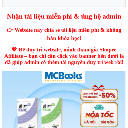
Nhận tài liệu miễn phí & ủng hộ admin
👉 Website này chia sẻ tài liệu miễn phí & không
bán khóa học!
💖 Để duy trì website, mình tham gia Shopee
Affiliate – bạn chỉ cần click vào banner bên dưới là
đã giúp admin có thêm tài nguyên duy trì web rồi!