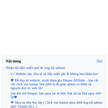
Nội dung
[ẩn]
Nhận tài liệu miễn phí & ủng hộ admin
👉 Website này chia sẻ tài liệu miễn phí & không bán khóa học!
💖 Để duy trì website, mình tham gia Shopee Affiliate – bạn chỉ
cần click vào banner bên dưới là đã giúp admin có thêm tài
nguyên duy trì web rồi!
Sau khi mở Shopee, bạn quay lại sẽ thấy link tải tài liệu ngay nhé!
🚀💖.
🌟 Mua tài liệu học tập ( Click vào banner phía dưới ủng hộ admin
nhé! Thanks ALL )