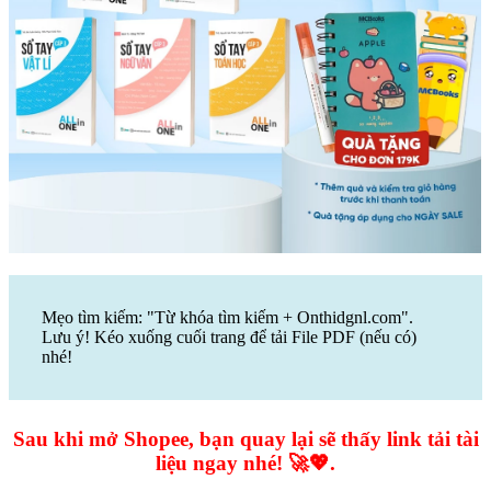
Mẹo tìm kiếm: "Từ khóa tìm kiếm + Onthidgnl.com".
Lưu ý! Kéo xuống cuối trang để tải File PDF (nếu có)
nhé!
Sau khi mở Shopee, bạn quay lại sẽ thấy link tải tài
liệu ngay nhé! 🚀💖.