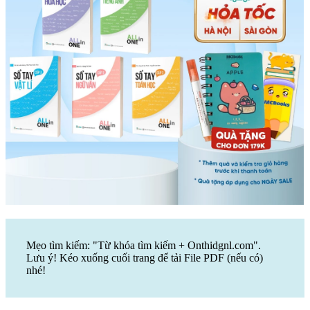
Mẹo tìm kiếm: "Từ khóa tìm kiếm + Onthidgnl.com".
Lưu ý! Kéo xuống cuối trang để tải File PDF (nếu có)
nhé!