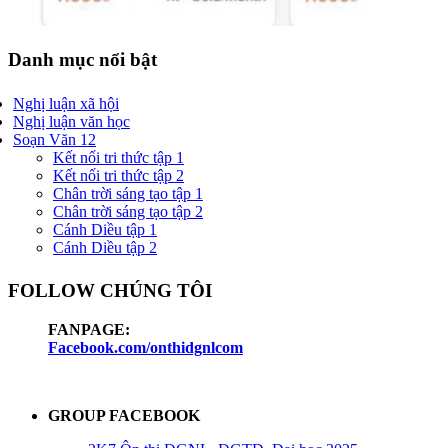
Danh mục nổi bật
Nghị luận xã hội
Nghị luận văn học
Soạn Văn 12
Kết nối tri thức tập 1
Kết nối tri thức tập 2
Chân trời sáng tạo tập 1
Chân trời sáng tạo tập 2
Cánh Diều tập 1
Cánh Diều tập 2
FOLLOW CHÚNG TÔI
FANPAGE:
Facebook.com/onthidgnlcom
GROUP FACEBOOK