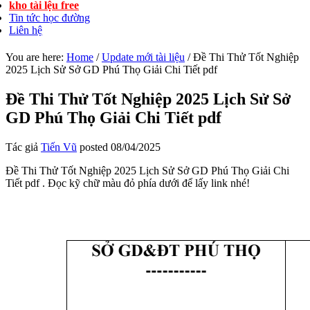
kho tài lệu free
Tin tức học đường
Liên hệ
You are here:
Home
/
Update mới tài liệu
/
Đề Thi Thử Tốt Nghiệp
2025 Lịch Sử Sở GD Phú Thọ Giải Chi Tiết pdf
Đề Thi Thử Tốt Nghiệp 2025 Lịch Sử Sở
GD Phú Thọ Giải Chi Tiết pdf
Tác giả
Tiến Vũ
posted
08/04/2025
Đề Thi Thử Tốt Nghiệp 2025 Lịch Sử Sở GD Phú Thọ Giải Chi
Tiết pdf . Đọc kỹ chữ màu đỏ phía dưới để lấy link nhé!