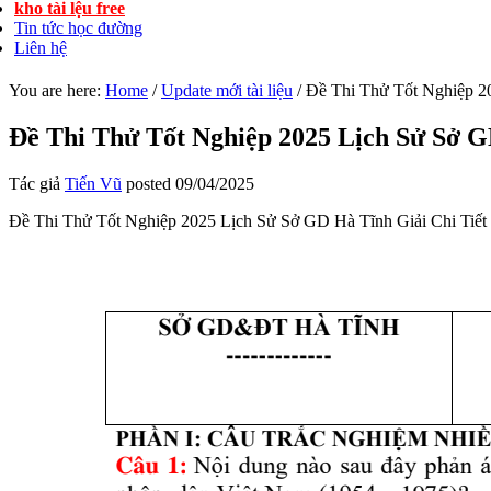
kho tài lệu free
Tin tức học đường
Liên hệ
You are here:
Home
/
Update mới tài liệu
/
Đề Thi Thử Tốt Nghiệp 20
Đề Thi Thử Tốt Nghiệp 2025 Lịch Sử Sở G
Tác giả
Tiến Vũ
posted
09/04/2025
Đề Thi Thử Tốt Nghiệp 2025 Lịch Sử Sở GD Hà Tĩnh Giải Chi Tiết p