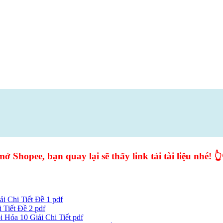
ở Shopee, bạn quay lại sẽ thấy link tải tài liệu nhé! 👆
 Chi Tiết Đề 1 pdf
Tiết Đề 2 pdf
Hóa 10 Giải Chi Tiết pdf