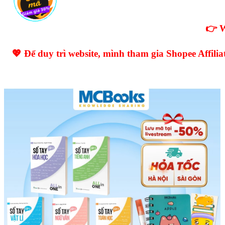
👉 W
💖 Để duy trì website, mình tham gia Shopee Affil