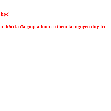
 học!
n dưới là đã giúp admin có thêm tài nguyên duy trì