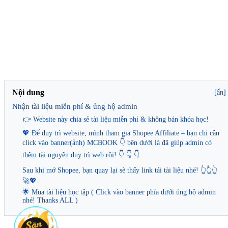
Nội dung
[ẩn]
Nhận tài liệu miễn phí & ủng hộ admin
👉 Website này chia sẻ tài liệu miễn phí & không bán khóa học!
💖 Để duy trì website, mình tham gia Shopee Affiliate – bạn chỉ cần
click vào banner(ảnh) MCBOOK 👇 bên dưới là đã giúp admin có
thêm tài nguyên duy trì web rồi! 👇 👇 👇
Sau khi mở Shopee, bạn quay lại sẽ thấy link tải tài liệu nhé! 👆👆👆
🚀💖.
🌟 Mua tài liệu học tập ( Click vào banner phía dưới ủng hộ admin
nhé! Thanks ALL )