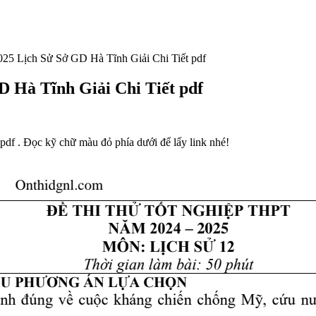
25 Lịch Sử Sở GD Hà Tĩnh Giải Chi Tiết pdf
D Hà Tĩnh Giải Chi Tiết pdf
df . Đọc kỹ chữ màu đỏ phía dưới để lấy link nhé!