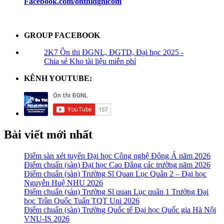
Facebook.com/onthidgnlcom
GROUP FACEBOOK
2K7 Ôn thi ĐGNL, ĐGTD, Đại học 2025 -
Chia sẻ Kho tài liệu miễn phí
KÊNH YOUTUBE:
Bài viết mới nhất
Điểm sàn xét tuyển Đại học Công nghệ Đông Á năm 2026
Điểm chuẩn (sàn) Đại học Cao Đẳng các trường năm 2026
Điểm chuẩn (sàn) Trường Sĩ Quan Lục Quân 2 – Đại học
Nguyễn Huệ NHU 2026
Điểm chuẩn (sàn) Trường Sĩ quan Lục quân 1 Trường Đại
học Trần Quốc Tuấn TQT Uni 2026
Điểm chuẩn (sàn) Trường Quốc tế Đại học Quốc gia Hà Nội
VNU-IS 2026