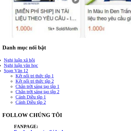
Danh mục nổi bật
Nghị luận xã hội
Nghị luận văn học
Soạn Văn 12
Kết nối tri thức tập 1
Kết nối tri thức tập 2
Chân trời sáng tạo tập 1
Chân trời sáng tạo tập 2
Cánh Diều tập 1
Cánh Diều tập 2
FOLLOW CHÚNG TÔI
FANPAGE: