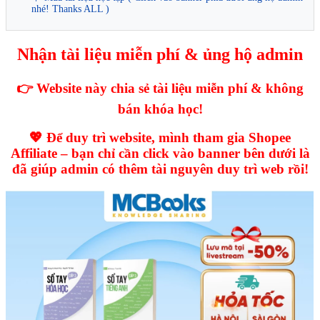
nhé! Thanks ALL )
Nhận tài liệu miễn phí & ủng hộ admin
👉 Website này chia sẻ tài liệu miễn phí & không
bán khóa học!
💖 Để duy trì website, mình tham gia Shopee
Affiliate – bạn chỉ cần click vào banner bên dưới là
đã giúp admin có thêm tài nguyên duy trì web rồi!