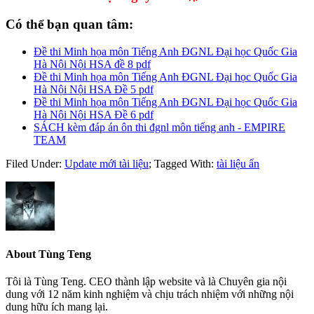
Có thể bạn quan tâm:
Đề thi Minh họa môn Tiếng Anh ĐGNL Đại học Quốc Gia
Hà Nội Nội HSA đề 8 pdf
Đề thi Minh họa môn Tiếng Anh ĐGNL Đại học Quốc Gia
Hà Nội Nội HSA Đề 5 pdf
Đề thi Minh họa môn Tiếng Anh ĐGNL Đại học Quốc Gia
Hà Nội Nội HSA Đề 6 pdf
SÁCH kèm đáp án ôn thi đgnl môn tiếng anh - EMPIRE
TEAM
Filed Under:
Update mới tài liệu
;
Tagged With:
tài liệu ẩn
About
Tùng Teng
Tôi là Tùng Teng. CEO thành lập website và là Chuyên gia nội
dung với 12 năm kinh nghiệm và chịu trách nhiệm với những nội
dung hữu ích mang lại.