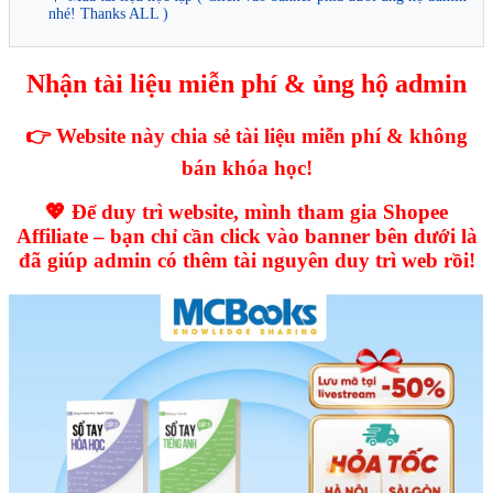
nhé! Thanks ALL )
Nhận tài liệu miễn phí & ủng hộ admin
👉 Website này chia sẻ tài liệu miễn phí & không
bán khóa học!
💖 Để duy trì website, mình tham gia Shopee
Affiliate – bạn chỉ cần click vào banner bên dưới là
đã giúp admin có thêm tài nguyên duy trì web rồi!