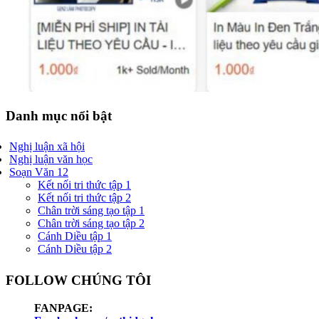
Danh mục nổi bật
Nghị luận xã hội
Nghị luận văn học
Soạn Văn 12
Kết nối tri thức tập 1
Kết nối tri thức tập 2
Chân trời sáng tạo tập 1
Chân trời sáng tạo tập 2
Cánh Diều tập 1
Cánh Diều tập 2
FOLLOW CHÚNG TÔI
FANPAGE: