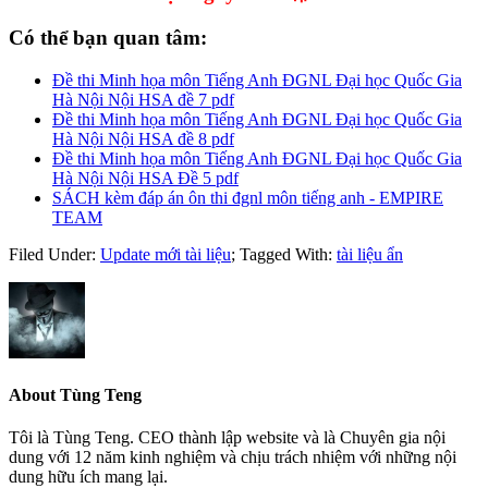
Có thể bạn quan tâm:
Đề thi Minh họa môn Tiếng Anh ĐGNL Đại học Quốc Gia
Hà Nội Nội HSA đề 7 pdf
Đề thi Minh họa môn Tiếng Anh ĐGNL Đại học Quốc Gia
Hà Nội Nội HSA đề 8 pdf
Đề thi Minh họa môn Tiếng Anh ĐGNL Đại học Quốc Gia
Hà Nội Nội HSA Đề 5 pdf
SÁCH kèm đáp án ôn thi đgnl môn tiếng anh - EMPIRE
TEAM
Filed Under:
Update mới tài liệu
;
Tagged With:
tài liệu ẩn
About
Tùng Teng
Tôi là Tùng Teng. CEO thành lập website và là Chuyên gia nội
dung với 12 năm kinh nghiệm và chịu trách nhiệm với những nội
dung hữu ích mang lại.