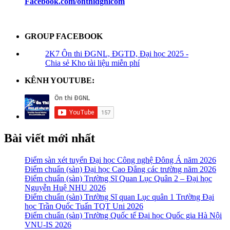
Facebook.com/onthidgnlcom
GROUP FACEBOOK
2K7 Ôn thi ĐGNL, ĐGTD, Đại học 2025 -
Chia sẻ Kho tài liệu miễn phí
KÊNH YOUTUBE:
Bài viết mới nhất
Điểm sàn xét tuyển Đại học Công nghệ Đông Á năm 2026
Điểm chuẩn (sàn) Đại học Cao Đẳng các trường năm 2026
Điểm chuẩn (sàn) Trường Sĩ Quan Lục Quân 2 – Đại học
Nguyễn Huệ NHU 2026
Điểm chuẩn (sàn) Trường Sĩ quan Lục quân 1 Trường Đại
học Trần Quốc Tuấn TQT Uni 2026
Điểm chuẩn (sàn) Trường Quốc tế Đại học Quốc gia Hà Nội
VNU-IS 2026