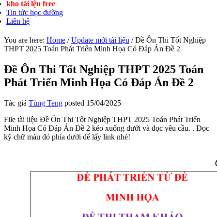
kho tài lệu free
Tin tức học đường
Liên hệ
You are here:
Home
/
Update mới tài liệu
/
Đề Ôn Thi Tốt Nghiệp
THPT 2025 Toán Phát Triển Minh Họa Có Đáp Án Đề 2
Đề Ôn Thi Tốt Nghiệp THPT 2025 Toán
Phát Triển Minh Họa Có Đáp Án Đề 2
Tác giả
Tùng Teng
posted
15/04/2025
File tài liệu Đề Ôn Thi Tốt Nghiệp THPT 2025 Toán Phát Triển
Minh Họa Có Đáp Án Đề 2 kéo xuống dưới và đọc yêu cầu. . Đọc
kỹ chữ màu đỏ phía dưới để lấy link nhé!