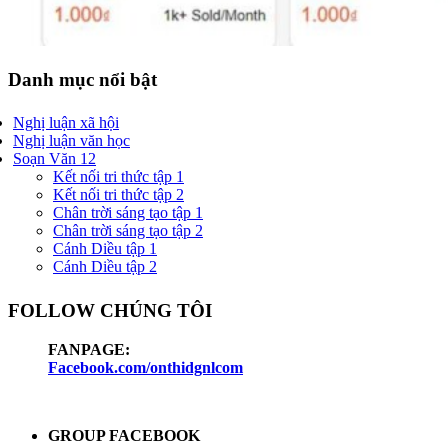
Danh mục nổi bật
Nghị luận xã hội
Nghị luận văn học
Soạn Văn 12
Kết nối tri thức tập 1
Kết nối tri thức tập 2
Chân trời sáng tạo tập 1
Chân trời sáng tạo tập 2
Cánh Diều tập 1
Cánh Diều tập 2
FOLLOW CHÚNG TÔI
FANPAGE:
Facebook.com/onthidgnlcom
GROUP FACEBOOK