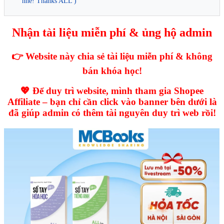
nhé! Thanks ALL )
Nhận tài liệu miễn phí & ủng hộ admin
👉 Website này chia sẻ tài liệu miễn phí & không
bán khóa học!
💖 Để duy trì website, mình tham gia Shopee
Affiliate – bạn chỉ cần click vào banner bên dưới là
đã giúp admin có thêm tài nguyên duy trì web rồi!