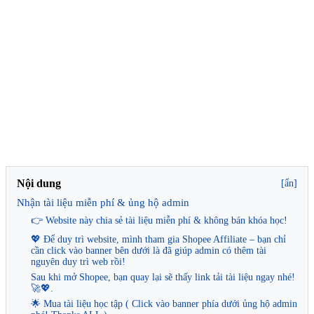
Nội dung
[ẩn]
Nhận tài liệu miễn phí & ủng hộ admin
👉 Website này chia sẻ tài liệu miễn phí & không bán khóa học!
💖 Để duy trì website, mình tham gia Shopee Affiliate – bạn chỉ
cần click vào banner bên dưới là đã giúp admin có thêm tài
nguyên duy trì web rồi!
Sau khi mở Shopee, bạn quay lại sẽ thấy link tải tài liệu ngay nhé!
🚀💖.
🌟 Mua tài liệu học tập ( Click vào banner phía dưới ủng hộ admin