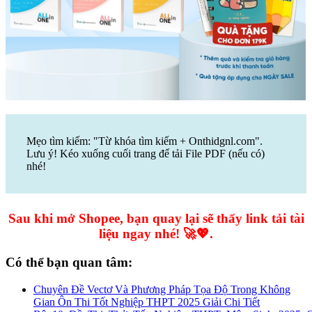
Mẹo tìm kiếm: "Từ khóa tìm kiếm + Onthidgnl.com".
Lưu ý! Kéo xuống cuối trang để tải File PDF (nếu có)
nhé!
Sau khi mở Shopee, bạn quay lại sẽ thấy link tải tài
liệu ngay nhé! 🚀💖.
Có thể bạn quan tâm:
Chuyên Đề Vectơ Và Phương Pháp Tọa Độ Trong Không
Gian Ôn Thi Tốt Nghiệp THPT 2025 Giải Chi Tiết