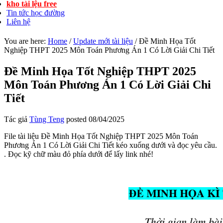
kho tài lệu free
Tin tức học đường
Liên hệ
You are here:
Home
/
Update mới tài liệu
/
Đề Minh Họa Tốt
Nghiệp THPT 2025 Môn Toán Phương Án 1 Có Lời Giải Chi Tiết
Đề Minh Họa Tốt Nghiệp THPT 2025
Môn Toán Phương Án 1 Có Lời Giải Chi
Tiết
Tác giả
Tùng Teng
posted
08/04/2025
File tài liệu Đề Minh Họa Tốt Nghiệp THPT 2025 Môn Toán
Phương Án 1 Có Lời Giải Chi Tiết kéo xuống dưới và đọc yêu cầu.
. Đọc kỹ chữ màu đỏ phía dưới để lấy link nhé!