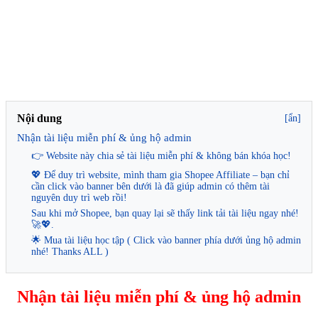
Nội dung
[ẩn]
Nhận tài liệu miễn phí & ủng hộ admin
👉 Website này chia sẻ tài liệu miễn phí & không bán khóa học!
💖 Để duy trì website, mình tham gia Shopee Affiliate – bạn chỉ
cần click vào banner bên dưới là đã giúp admin có thêm tài
nguyên duy trì web rồi!
Sau khi mở Shopee, bạn quay lại sẽ thấy link tải tài liệu ngay nhé!
🚀💖.
🌟 Mua tài liệu học tập ( Click vào banner phía dưới ủng hộ admin
nhé! Thanks ALL )
Nhận tài liệu miễn phí & ủng hộ admin