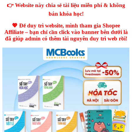
👉 Website này chia sẻ tài liệu miễn phí & không
bán khóa học!
💖 Để duy trì website, mình tham gia Shopee
Affiliate – bạn chỉ cần click vào banner bên dưới là
đã giúp admin có thêm tài nguyên duy trì web rồi!