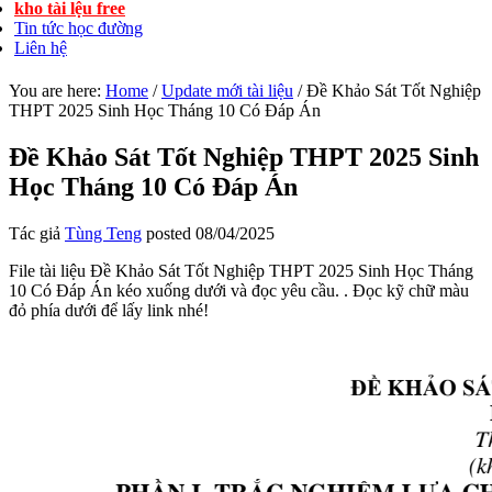
kho tài lệu free
Tin tức học đường
Liên hệ
You are here:
Home
/
Update mới tài liệu
/
Đề Khảo Sát Tốt Nghiệp
THPT 2025 Sinh Học Tháng 10 Có Đáp Án
Đề Khảo Sát Tốt Nghiệp THPT 2025 Sinh
Học Tháng 10 Có Đáp Án
Tác giả
Tùng Teng
posted
08/04/2025
File tài liệu Đề Khảo Sát Tốt Nghiệp THPT 2025 Sinh Học Tháng
10 Có Đáp Án kéo xuống dưới và đọc yêu cầu. . Đọc kỹ chữ màu
đỏ phía dưới để lấy link nhé!