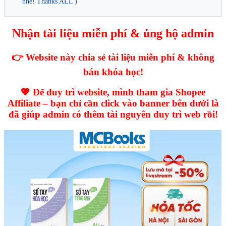
nhé! Thanks ALL )
Nhận tài liệu miễn phí & ủng hộ admin
👉 Website này chia sẻ tài liệu miễn phí & không
bán khóa học!
💖 Để duy trì website, mình tham gia Shopee
Affiliate – bạn chỉ cần click vào banner bên dưới là
đã giúp admin có thêm tài nguyên duy trì web rồi!