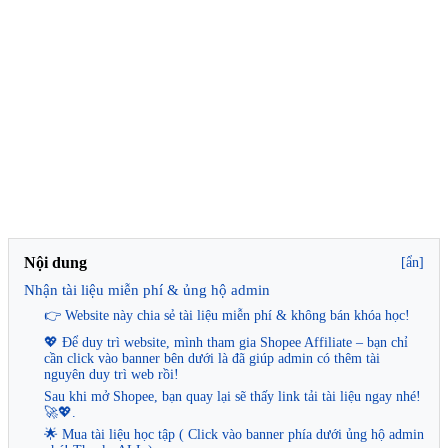
Nội dung
[ẩn]
Nhận tài liệu miễn phí & ủng hộ admin
👉 Website này chia sẻ tài liệu miễn phí & không bán khóa học!
💖 Để duy trì website, mình tham gia Shopee Affiliate – bạn chỉ
cần click vào banner bên dưới là đã giúp admin có thêm tài
nguyên duy trì web rồi!
Sau khi mở Shopee, bạn quay lại sẽ thấy link tải tài liệu ngay nhé!
🚀💖.
🌟 Mua tài liệu học tập ( Click vào banner phía dưới ủng hộ admin