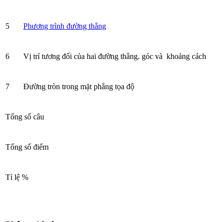
5
Phương trình đường thẳng
6
Vị trí tương đối của hai đường thẳng. góc và khoảng cách
7
Đường tròn trong mặt phẳng tọa độ
Tổng số câu
Tổng số điểm
Tỉ lệ %