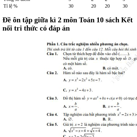
Tỉ lệ %
30
20
20
30
Đề ôn tập giữa kì 2 môn Toán 10 sách Kết
nối tri thức có đáp án