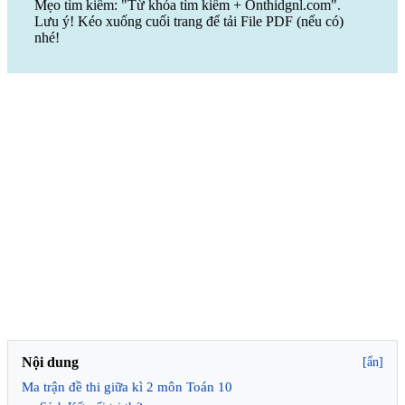
Mẹo tìm kiếm: "Từ khóa tìm kiếm + Onthidgnl.com".
Lưu ý! Kéo xuống cuối trang để tải File PDF (nếu có)
nhé!
Nội dung
[ẩn]
Ma trận đề thi giữa kì 2 môn Toán 10