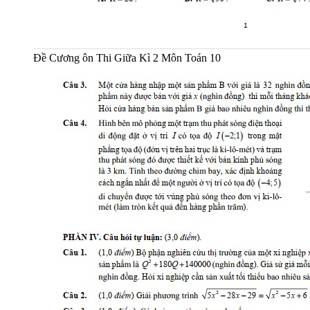
Đề Cương ôn Thi Giữa Kì 2 Môn Toán 10