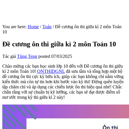
You are here:
Home
/
Toán
/
Đề cương ôn thi giữa kì 2 môn Toán
10
Đề cương ôn thi giữa kì 2 môn Toán 10
Tác giả
Tùng Teng
posted
07/03/2025
Chào mừng các bạn học sinh lớp 10 đến với Đề cương ôn thi giữa
kì 2 môn Toán 10!
ONTHIDGNL
đã sưu tầm và tổng hợp một bộ
đề cương ôn thi cực kỳ hữu ích, giúp các bạn không chỉ nắm vững
kiến thức mà còn tự tin hơn khi bước vào kỳ thi! Đừng quên luyện
tập chăm chỉ và áp dụng các chiến lược ôn thi hiệu quả nhé! Chắc
chắn rằng với sự chuẩn bị kỹ lưỡng, các bạn sẽ đạt được điểm số
mơ ước trong kỳ thi giữa kì 2 này!