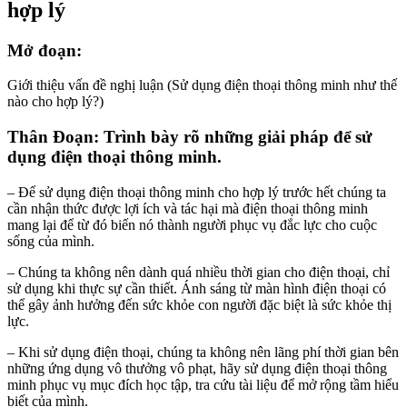
hợp lý
Mở đoạn:
Giới thiệu vấn đề nghị luận (Sử dụng điện thoại thông minh như thế
nào cho hợp lý?)
Thân Đoạn: Trình bày rõ những giải pháp để sử
dụng điện thoại thông minh.
– Để sử dụng điện thoại thông minh cho hợp lý trước hết chúng ta
cần nhận thức được lợi ích và tác hại mà điện thoại thông minh
mang lại để từ đó biến nó thành người phục vụ đắc lực cho cuộc
sống của mình.
– Chúng ta không nên dành quá nhiều thời gian cho điện thoại, chỉ
sử dụng khi thực sự cần thiết. Ánh sáng từ màn hình điện thoại có
thể gây ảnh hưởng đến sức khỏe con người đặc biệt là sức khỏe thị
lực.
– Khi sử dụng điện thoại, chúng ta không nên lãng phí thời gian bên
những ứng dụng vô thưởng vô phạt, hãy sử dụng điện thoại thông
minh phục vụ mục đích học tập, tra cứu tài liệu để mở rộng tầm hiểu
biết của mình.