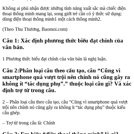
Không ai phủ nhận được những tính năng xuất sắc mà chiếc điện
thoại thông minh mang lại, song giới trẻ cần có ý thức sử dụng:
dùng điện thoại thông minh1 một cách thông minh2.
(Theo Thu Thương, Baomoi.com)
Câu 1: Xác định phương thức biểu đạt chính của
văn bản.
1 Phương thức biểu đạt chính của văn bản là nghị luận.
Câu 2:Phân loại câu theo cấu tạo, câu “Cũng vì
smartphone quá vượt trội nên chính nó cũng gây ra
không ít “tác dụng phụ”.” thuộc loại câu gì? Và xác
định trợ từ trong câu.
2 – Phân loại câu theo cấu tạo, câu “Cũng vì smartphone quá vượt
trội nên chính nó cũng gây ra không ít “tác dụng phụ” thuộc kiểu
câu ghép.
– Trợ từ trong câu là: Chính