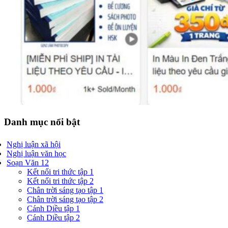
Danh mục nổi bật
Nghị luận xã hội
Nghị luận văn học
Soạn Văn 12
Kết nối tri thức tập 1
Kết nối tri thức tập 2
Chân trời sáng tạo tập 1
Chân trời sáng tạo tập 2
Cánh Diều tập 1
Cánh Diều tập 2