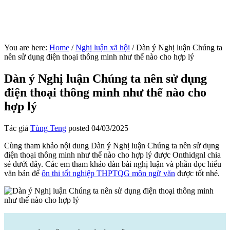
You are here:
Home
/
Nghị luận xã hội
/
Dàn ý Nghị luận Chúng ta
nên sử dụng điện thoại thông minh như thế nào cho hợp lý
Dàn ý Nghị luận Chúng ta nên sử dụng
điện thoại thông minh như thế nào cho
hợp lý
Tác giả
Tùng Teng
posted
04/03/2025
Cùng tham khảo nội dung Dàn ý Nghị luận Chúng ta nên sử dụng
điện thoại thông minh như thế nào cho hợp lý được Onthidgnl chia
sẻ dưới đây. Các em tham khảo dàn bài nghị luận và phần đọc hiểu
văn bản để
ôn thi tốt nghiệp THPTQG môn ngữ văn
được tốt nhé.