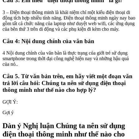
Câu 3: Em hiểu “điện thoại thông minh” là gì?
3 – Điện thoại thông minh là khái niệm chỉ một kiểu điện thoại di
động tích hợp nhiều tính năng. Điện thoại thông minh ngày nay bao
gồm tất cả chức năng của laptop như duyệt web wifi, các ứng dụng
của bên thứ 3 trên di động và các phụ kiện đi kèm cho máy.
Câu 4: Nội dung chính của văn bản
4 Nội dung chính của văn bản là thực trạng của giới trẻ sử dụng
smartphone trong thời đại công nghệ hiện nay và những hậu quả
của nó..
Câu 5. Từ văn bản trên, em hãy viết một đoạn văn
trả lời câu hỏi: Chúng ta nên sử dụng điện thoại
thông minh như thế nào cho hợp lý?
GỢI Ý:
Gợi ý
Dàn ý Nghị luận Chúng ta nên sử dụng
điện thoại thông minh như thế nào cho