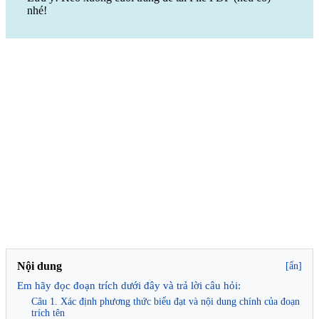
nhé!
Nội dung
[ẩn]
Em hãy đọc đoạn trích dưới đây và trả lời câu hỏi:
Câu 1. Xác định phương thức biểu đạt và nội dung chính của đoạn
trích tên