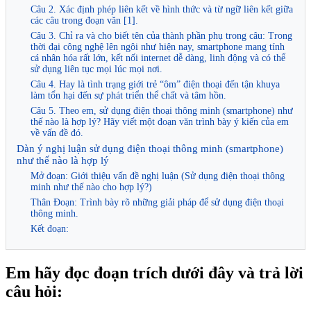
Câu 2. Xác định phép liên kết về hình thức và từ ngữ liên kết giữa
các câu trong đoạn văn [1].
Câu 3. Chỉ ra và cho biết tên của thành phần phụ trong câu: Trong
thời đại công nghệ lên ngôi như hiện nay, smartphone mang tính
cá nhân hóa rất lớn, kết nối internet dễ dàng, linh động và có thể
sử dụng liên tục mọi lúc mọi nơi.
Câu 4. Hay là tình trạng giới trẻ “ôm” điện thoại đến tận khuya
làm tổn hại đến sự phát triển thể chất và tâm hồn.
Câu 5. Theo em, sử dụng điện thoại thông minh (smartphone) như
thế nào là hợp lý? Hãy viết một đoạn văn trình bày ý kiến của em
về vấn đề đó.
Dàn ý nghị luận sử dụng điện thoại thông minh (smartphone)
như thế nào là hợp lý
Mở đoạn: Giới thiệu vấn đề nghị luận (Sử dụng điện thoại thông
minh như thế nào cho hợp lý?)
Thân Đoạn: Trình bày rõ những giải pháp để sử dụng điện thoại
thông minh.
Kết đoạn:
Em hãy đọc đoạn trích dưới đây và trả lời
câu hỏi: