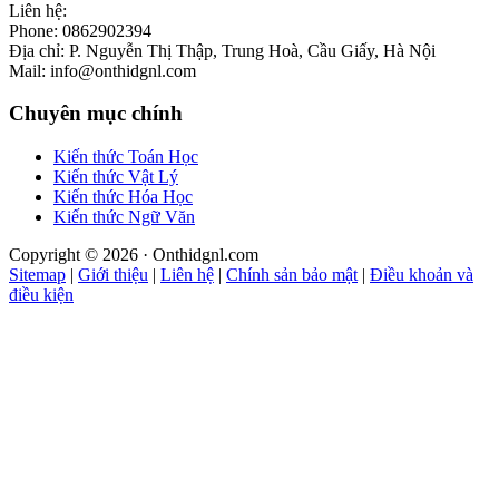
Liên hệ:
Phone: 0862902394
Địa chỉ: P. Nguyễn Thị Thập, Trung Hoà, Cầu Giấy, Hà Nội
Mail: info@onthidgnl.com
Chuyên mục chính
Kiến thức Toán Học
Kiến thức Vật Lý
Kiến thức Hóa Học
Kiến thức Ngữ Văn
Copyright © 2026 · Onthidgnl.com
Sitemap
|
Giới thiệu
|
Liên hệ
|
Chính sản bảo mật
|
Điều khoản và
điều kiện