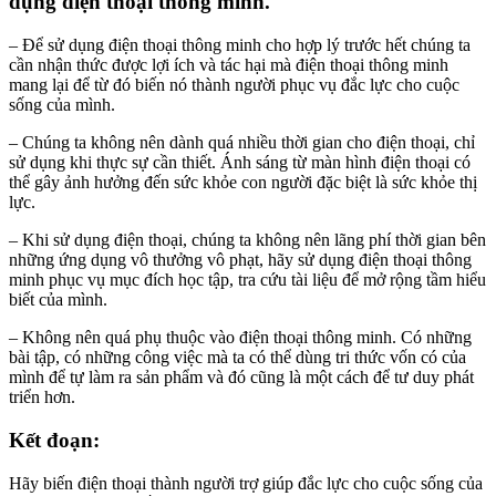
dụng điện thoại thông minh.
– Để sử dụng điện thoại thông minh cho hợp lý trước hết chúng ta
cần nhận thức được lợi ích và tác hại mà điện thoại thông minh
mang lại để từ đó biến nó thành người phục vụ đắc lực cho cuộc
sống của mình.
– Chúng ta không nên dành quá nhiều thời gian cho điện thoại, chỉ
sử dụng khi thực sự cần thiết. Ánh sáng từ màn hình điện thoại có
thể gây ảnh hưởng đến sức khỏe con người đặc biệt là sức khỏe thị
lực.
– Khi sử dụng điện thoại, chúng ta không nên lãng phí thời gian bên
những ứng dụng vô thưởng vô phạt, hãy sử dụng điện thoại thông
minh phục vụ mục đích học tập, tra cứu tài liệu để mở rộng tầm hiểu
biết của mình.
– Không nên quá phụ thuộc vào điện thoại thông minh. Có những
bài tập, có những công việc mà ta có thể dùng tri thức vốn có của
mình để tự làm ra sản phẩm và đó cũng là một cách để tư duy phát
triển hơn.
Kết đoạn:
Hãy biến điện thoại thành người trợ giúp đắc lực cho cuộc sống của