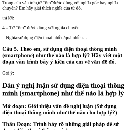
Trong câu văn trên,từ “ôm”được dùng với nghĩa gốc hay nghĩa
chuyển? Em hãy giải thích nghĩa của từ đó.
trả lời:
4 – Từ “ôm” được dùng với nghĩa chuyển.
– Nghĩa:sử dụng điện thoại nhiều/quá nhiều…
Câu 5. Theo em, sử dụng điện thoại thông minh
(smartphone) như thế nào là hợp lý? Hãy viết một
đoạn văn trình bày ý kiến của em về vấn đề đó.
Gợi ý:
Dàn ý nghị luận sử dụng điện thoại thông
minh (smartphone) như thế nào là hợp lý
Mở đoạn: Giới thiệu vấn đề nghị luận (Sử dụng
điện thoại thông minh như thế nào cho hợp lý?)
Thân Đoạn: Trình bày rõ những giải pháp để sử