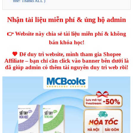
nhé! Thanks ALL )
Nhận tài liệu miễn phí & ủng hộ admin
👉 Website này chia sẻ tài liệu miễn phí & không
bán khóa học!
💖 Để duy trì website, mình tham gia Shopee
Affiliate – bạn chỉ cần click vào banner bên dưới là
đã giúp admin có thêm tài nguyên duy trì web rồi!