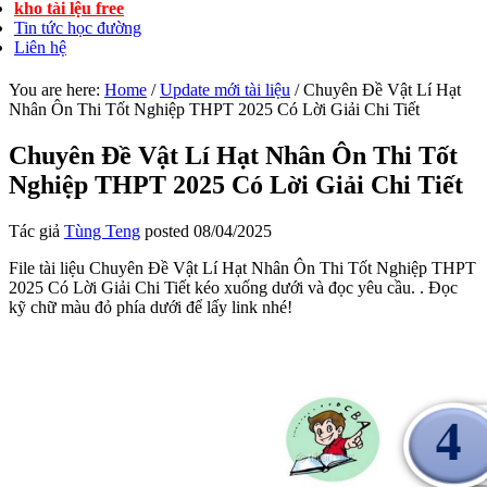
kho tài lệu free
Tin tức học đường
Liên hệ
You are here:
Home
/
Update mới tài liệu
/
Chuyên Đề Vật Lí Hạt
Nhân Ôn Thi Tốt Nghiệp THPT 2025 Có Lời Giải Chi Tiết
Chuyên Đề Vật Lí Hạt Nhân Ôn Thi Tốt
Nghiệp THPT 2025 Có Lời Giải Chi Tiết
Tác giả
Tùng Teng
posted
08/04/2025
File tài liệu Chuyên Đề Vật Lí Hạt Nhân Ôn Thi Tốt Nghiệp THPT
2025 Có Lời Giải Chi Tiết kéo xuống dưới và đọc yêu cầu. . Đọc
kỹ chữ màu đỏ phía dưới để lấy link nhé!