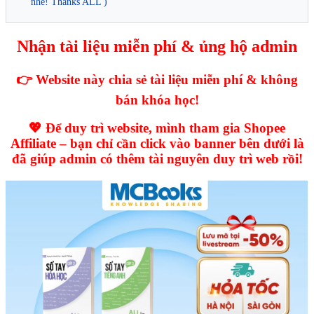
nhé! Thanks ALL )
Nhận tài liệu miễn phí & ủng hộ admin
👉 Website này chia sẻ tài liệu miễn phí & không
bán khóa học!
💖 Để duy trì website, mình tham gia Shopee
Affiliate – bạn chỉ cần click vào banner bên dưới là
đã giúp admin có thêm tài nguyên duy trì web rồi!