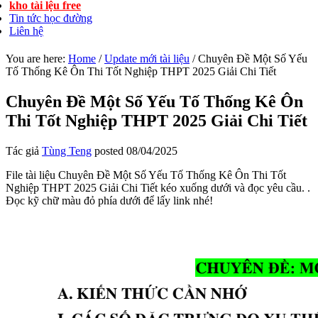
kho tài lệu free
Tin tức học đường
Liên hệ
You are here:
Home
/
Update mới tài liệu
/
Chuyên Đề Một Số Yếu
Tố Thống Kê Ôn Thi Tốt Nghiệp THPT 2025 Giải Chi Tiết
Chuyên Đề Một Số Yếu Tố Thống Kê Ôn
Thi Tốt Nghiệp THPT 2025 Giải Chi Tiết
Tác giả
Tùng Teng
posted
08/04/2025
File tài liệu Chuyên Đề Một Số Yếu Tố Thống Kê Ôn Thi Tốt
Nghiệp THPT 2025 Giải Chi Tiết kéo xuống dưới và đọc yêu cầu. .
Đọc kỹ chữ màu đỏ phía dưới để lấy link nhé!