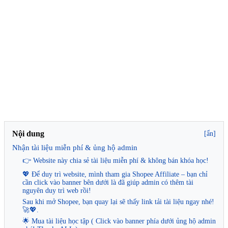
Nội dung
[ẩn]
Nhận tài liệu miễn phí & ủng hộ admin
👉 Website này chia sẻ tài liệu miễn phí & không bán khóa học!
💖 Để duy trì website, mình tham gia Shopee Affiliate – bạn chỉ
cần click vào banner bên dưới là đã giúp admin có thêm tài
nguyên duy trì web rồi!
Sau khi mở Shopee, bạn quay lại sẽ thấy link tải tài liệu ngay nhé!
🚀💖.
🌟 Mua tài liệu học tập ( Click vào banner phía dưới ủng hộ admin