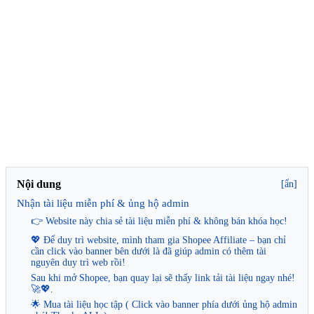
Nội dung
[ẩn]
Nhận tài liệu miễn phí & ủng hộ admin
👉 Website này chia sẻ tài liệu miễn phí & không bán khóa học!
💖 Để duy trì website, mình tham gia Shopee Affiliate – bạn chỉ
cần click vào banner bên dưới là đã giúp admin có thêm tài
nguyên duy trì web rồi!
Sau khi mở Shopee, bạn quay lại sẽ thấy link tải tài liệu ngay nhé!
🚀💖.
🌟 Mua tài liệu học tập ( Click vào banner phía dưới ủng hộ admin