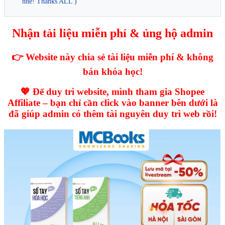
nhé! Thanks ALL )
Nhận tài liệu miễn phí & ủng hộ admin
👉 Website này chia sẻ tài liệu miễn phí & không
bán khóa học!
💖 Để duy trì website, mình tham gia Shopee
Affiliate – bạn chỉ cần click vào banner bên dưới là
đã giúp admin có thêm tài nguyên duy trì web rồi!