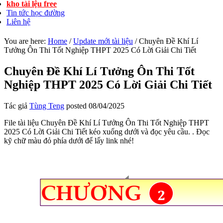
kho tài lệu free
Tin tức học đường
Liên hệ
You are here:
Home
/
Update mới tài liệu
/
Chuyên Đề Khí Lí
Tưởng Ôn Thi Tốt Nghiệp THPT 2025 Có Lời Giải Chi Tiết
Chuyên Đề Khí Lí Tưởng Ôn Thi Tốt
Nghiệp THPT 2025 Có Lời Giải Chi Tiết
Tác giả
Tùng Teng
posted
08/04/2025
File tài liệu Chuyên Đề Khí Lí Tưởng Ôn Thi Tốt Nghiệp THPT
2025 Có Lời Giải Chi Tiết kéo xuống dưới và đọc yêu cầu. . Đọc
kỹ chữ màu đỏ phía dưới để lấy link nhé!