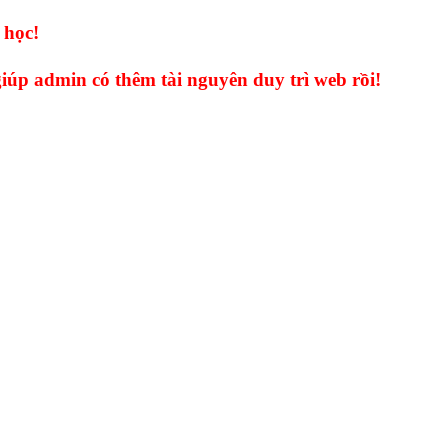
 học!
giúp admin có thêm tài nguyên duy trì web rồi!