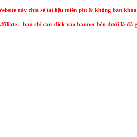
ebsite này chia sẻ tài liệu miễn phí & không bán khóa
ffiliate – bạn chỉ cần click vào banner bên dưới là đã 