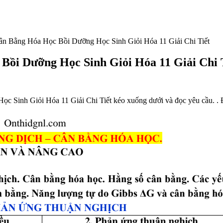
 Bằng Hóa Học Bồi Dưỡng Học Sinh Giỏi Hóa 11 Giải Chi Tiết
ồi Dưỡng Học Sinh Giỏi Hóa 11 Giải Chi 
 Sinh Giỏi Hóa 11 Giải Chi Tiết kéo xuống dưới và đọc yêu cầu. . Đ