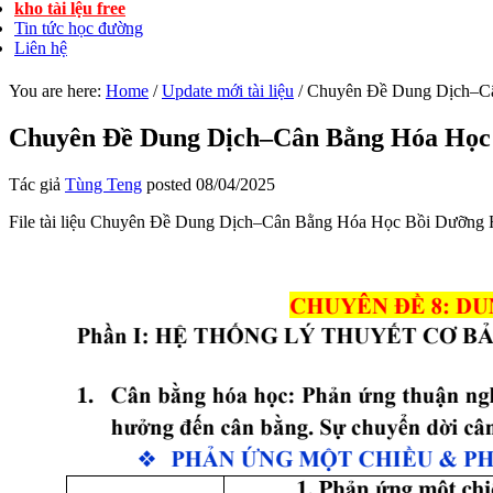
kho tài lệu free
Tin tức học đường
Liên hệ
You are here:
Home
/
Update mới tài liệu
/
Chuyên Đề Dung Dịch–Cân
Chuyên Đề Dung Dịch–Cân Bằng Hóa Học B
Tác giả
Tùng Teng
posted
08/04/2025
File tài liệu Chuyên Đề Dung Dịch–Cân Bằng Hóa Học Bồi Dưỡng Học