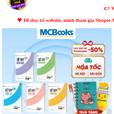
👉 W
💖 Để duy trì website, mình tham gia Shopee A