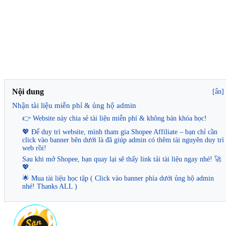
Nội dung
[ẩn]
Nhận tài liệu miễn phí & ủng hộ admin
👉 Website này chia sẻ tài liệu miễn phí & không bán khóa học!
💖 Để duy trì website, mình tham gia Shopee Affiliate – bạn chỉ cần
click vào banner bên dưới là đã giúp admin có thêm tài nguyên duy trì
web rồi!
Sau khi mở Shopee, bạn quay lại sẽ thấy link tải tài liệu ngay nhé! 🚀
💖.
🌟 Mua tài liệu học tập ( Click vào banner phía dưới ủng hộ admin
nhé! Thanks ALL )