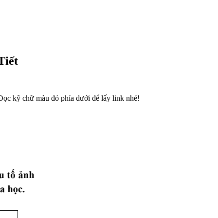
Tiết
ọc kỹ chữ màu đỏ phía dưới để lấy link nhé!