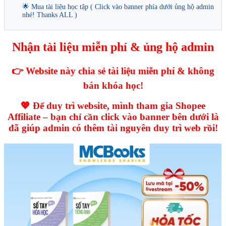
🌟 Mua tài liệu học tập ( Click vào banner phía dưới ủng hộ admin
nhé! Thanks ALL )
Nhận tài liệu miễn phí & ủng hộ admin
👉 Website này chia sẻ tài liệu miễn phí & không
bán khóa học!
💖 Để duy trì website, mình tham gia Shopee
Affiliate – bạn chỉ cần click vào banner bên dưới là
đã giúp admin có thêm tài nguyên duy trì web rồi!