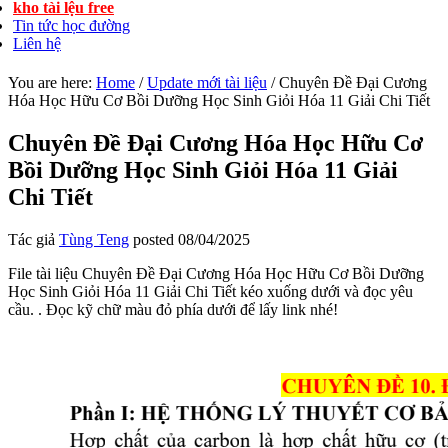
kho tài lệu free
Tin tức học đường
Liên hệ
You are here:
Home
/
Update mới tài liệu
/
Chuyên Đề Đại Cương
Hóa Học Hữu Cơ Bồi Dưỡng Học Sinh Giỏi Hóa 11 Giải Chi Tiết
Chuyên Đề Đại Cương Hóa Học Hữu Cơ
Bồi Dưỡng Học Sinh Giỏi Hóa 11 Giải
Chi Tiết
Tác giả
Tùng Teng
posted
08/04/2025
File tài liệu Chuyên Đề Đại Cương Hóa Học Hữu Cơ Bồi Dưỡng
Học Sinh Giỏi Hóa 11 Giải Chi Tiết kéo xuống dưới và đọc yêu
cầu. . Đọc kỹ chữ màu đỏ phía dưới để lấy link nhé!