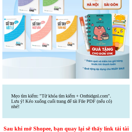
Mẹo tìm kiếm: "Từ khóa tìm kiếm + Onthidgnl.com".
Lưu ý! Kéo xuống cuối trang để tải File PDF (nếu có)
nhé!
Sau khi mở Shopee, bạn quay lại sẽ thấy link tải tài