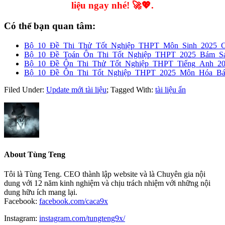
liệu ngay nhé! 🚀💖.
Có thể bạn quan tâm:
Bộ_10_Đề_Thi_Thử_Tốt_Nghiệp_THPT_Môn_Sinh_2025_
Bộ_10_Đề_Toán_Ôn_Thi_Tốt_Nghiệp_THPT_2025_Bám_Sát
Bộ_10_Đề_Ôn_Thi_Thử_Tốt_Nghiệp_THPT_Tiếng_Anh_2
Bộ_10_Đề_Ôn_Thi_Tốt_Nghiệp_THPT_2025_Môn_Hóa_Bám
Filed Under:
Update mới tài liệu
;
Tagged With:
tài liệu ẩn
About
Tùng Teng
Tôi là Tùng Teng. CEO thành lập website và là Chuyên gia nội
dung với 12 năm kinh nghiệm và chịu trách nhiệm với những nội
dung hữu ích mang lại.
Facebook:
facebook.com/caca9x
Instagram:
instagram.com/tungteng9x/