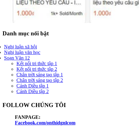
Danh mục nổi bật
Nghị luận xã hội
Nghị luận văn học
Soạn Văn 12
Kết nối tri thức tập 1
Kết nối tri thức tập 2
Chân trời sáng tạo tập 1
Chân trời sáng tạo tập 2
Cánh Diều tập 1
Cánh Diều tập 2
FOLLOW CHÚNG TÔI
FANPAGE:
Facebook.com/onthidgnlcom