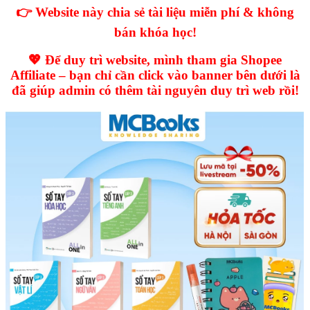
👉 Website này chia sẻ tài liệu miễn phí & không
bán khóa học!
💖 Để duy trì website, mình tham gia Shopee
Affiliate – bạn chỉ cần click vào banner bên dưới là
đã giúp admin có thêm tài nguyên duy trì web rồi!