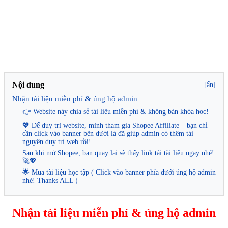
Nội dung
[ẩn]
Nhận tài liệu miễn phí & ủng hộ admin
👉 Website này chia sẻ tài liệu miễn phí & không bán khóa học!
💖 Để duy trì website, mình tham gia Shopee Affiliate – bạn chỉ
cần click vào banner bên dưới là đã giúp admin có thêm tài
nguyên duy trì web rồi!
Sau khi mở Shopee, bạn quay lại sẽ thấy link tải tài liệu ngay nhé!
🚀💖.
🌟 Mua tài liệu học tập ( Click vào banner phía dưới ủng hộ admin
nhé! Thanks ALL )
Nhận tài liệu miễn phí & ủng hộ admin