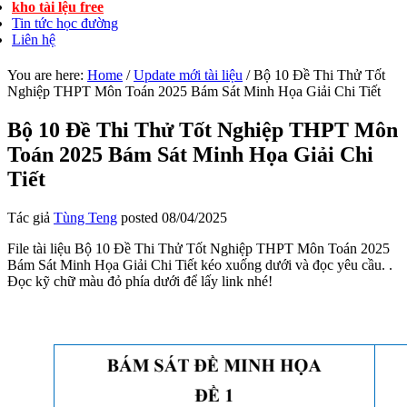
kho tài lệu free
Tin tức học đường
Liên hệ
You are here:
Home
/
Update mới tài liệu
/
Bộ 10 Đề Thi Thử Tốt
Nghiệp THPT Môn Toán 2025 Bám Sát Minh Họa Giải Chi Tiết
Bộ 10 Đề Thi Thử Tốt Nghiệp THPT Môn
Toán 2025 Bám Sát Minh Họa Giải Chi
Tiết
Tác giả
Tùng Teng
posted
08/04/2025
File tài liệu Bộ 10 Đề Thi Thử Tốt Nghiệp THPT Môn Toán 2025
Bám Sát Minh Họa Giải Chi Tiết kéo xuống dưới và đọc yêu cầu. .
Đọc kỹ chữ màu đỏ phía dưới để lấy link nhé!