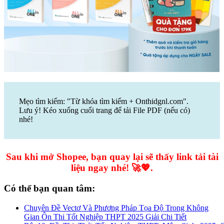
Mẹo tìm kiếm: "Từ khóa tìm kiếm + Onthidgnl.com".
Lưu ý! Kéo xuống cuối trang để tải File PDF (nếu có)
nhé!
Sau khi mở Shopee, bạn quay lại sẽ thấy link tải tài
liệu ngay nhé! 🚀💖.
Có thể bạn quan tâm:
Chuyên Đề Vectơ Và Phương Pháp Tọa Độ Trong Không
Gian Ôn Thi Tốt Nghiệp THPT 2025 Giải Chi Tiết