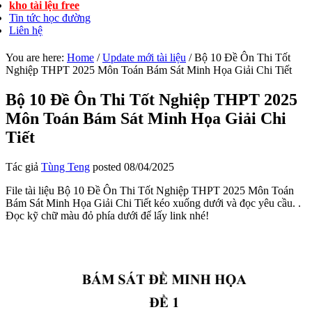
kho tài lệu free
Tin tức học đường
Liên hệ
You are here:
Home
/
Update mới tài liệu
/
Bộ 10 Đề Ôn Thi Tốt
Nghiệp THPT 2025 Môn Toán Bám Sát Minh Họa Giải Chi Tiết
Bộ 10 Đề Ôn Thi Tốt Nghiệp THPT 2025
Môn Toán Bám Sát Minh Họa Giải Chi
Tiết
Tác giả
Tùng Teng
posted
08/04/2025
File tài liệu Bộ 10 Đề Ôn Thi Tốt Nghiệp THPT 2025 Môn Toán
Bám Sát Minh Họa Giải Chi Tiết kéo xuống dưới và đọc yêu cầu. .
Đọc kỹ chữ màu đỏ phía dưới để lấy link nhé!