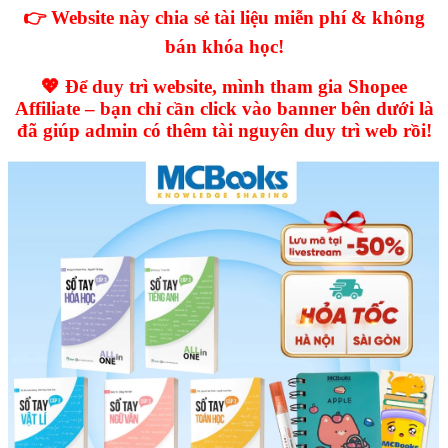
👉 Website này chia sẻ tài liệu miễn phí & không
bán khóa học!
💖 Để duy trì website, mình tham gia Shopee
Affiliate – bạn chỉ cần click vào banner bên dưới là
đã giúp admin có thêm tài nguyên duy trì web rồi!