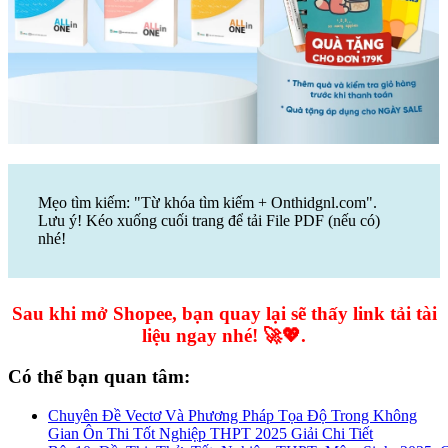
Mẹo tìm kiếm: "Từ khóa tìm kiếm + Onthidgnl.com".
Lưu ý! Kéo xuống cuối trang để tải File PDF (nếu có)
nhé!
Sau khi mở Shopee, bạn quay lại sẽ thấy link tải tài
liệu ngay nhé! 🚀💖.
Có thể bạn quan tâm:
Chuyên Đề Vectơ Và Phương Pháp Tọa Độ Trong Không
Gian Ôn Thi Tốt Nghiệp THPT 2025 Giải Chi Tiết