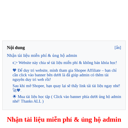
Nội dung
[ẩn]
Nhận tài liệu miễn phí & ủng hộ admin
👉 Website này chia sẻ tài liệu miễn phí & không bán khóa học!
💖 Để duy trì website, mình tham gia Shopee Affiliate – bạn chỉ
cần click vào banner bên dưới là đã giúp admin có thêm tài
nguyên duy trì web rồi!
Sau khi mở Shopee, bạn quay lại sẽ thấy link tải tài liệu ngay nhé!
🚀💖.
🌟 Mua tài liệu học tập ( Click vào banner phía dưới ủng hộ admin
nhé! Thanks ALL )
Nhận tài liệu miễn phí & ủng hộ admin