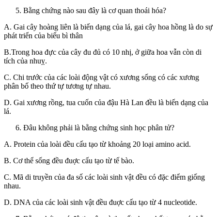
Bằng chứng nào sau đây là cơ quan thoái hóa?
A. Gai cây hoàng liên là biến dạng của lá, gai cây hoa hồng là do sự
phát triển của biểu bì thân
B.Trong hoa đực của cây đu đủ có 10 nhị, ở giữa hoa vẫn còn di
tích của nhuỵ.
C. Chi trước của các loài động vật có xương sống có các xương
phân bố theo thứ tự tương tự nhau.
D. Gai xương rồng, tua cuốn của đậu Hà Lan đều là biến dạng của
lá.
Đâu không phải là bằng chứng sinh học phân tử?
A. Protein của loài đều cấu tạo từ khoảng 20 loại amino acid.
B. Cơ thể sống đều đuợc cấu tạo từ tế bào.
C. Mã di truyền của đa số các loài sinh vật đều có đặc điểm giống
nhau.
D. DNA của các loài sinh vật đều đuợc cấu tạo từ 4 nucleotide.