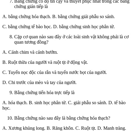
Bằng chứng có độ tin cậy và thuyết phục nhất trong các bằng
chứng gián tiếp là
A. bằng chứng hóa thạch. B. bằng chứng giải phẫu so sánh.
C. bằng chứng tế bào học. D. bằng chứng sinh học phân tử.
Cặp cơ quan nào sau đây ở các loài sinh vật không phải là cơ
quan tương đồng?
A. Cánh chim và cánh bướm.
B. Ruột thừa của người và ruột tịt ở động vật.
C. Tuyến nọc độc của rắn và tuyến nước bọt của người.
D. Chi trước của mèo và tay của người.
Bằng chứng tiến hóa trực tiếp là
A. hóa thạch. B. sinh học phân tử. C. giải phẫu so sánh. D. tế bào
học.
Bằng chứng nào sau đây là bằng chứng hóa thạch?
A. Xương khủng long. B. Răng khôn. C. Ruột tịt. D. Manh tràng.