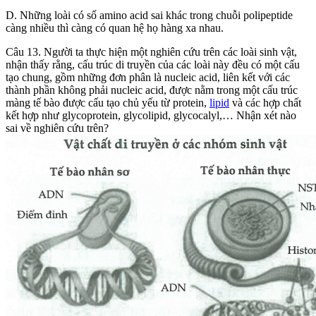
D. Những loài có số amino acid sai khác trong chuỗi polipeptide
càng nhiều thì càng có quan hệ họ hàng xa nhau.
Câu 13. Người ta thực hiện một nghiên cứu trên các loài sinh vật,
nhận thấy rằng, cấu trúc di truyền của các loài này đều có một cấu
tạo chung, gồm những đơn phân là nucleic acid, liên kết với các
thành phần không phải nucleic acid, được nằm trong một cấu trúc
màng tế bào được cấu tạo chủ yếu từ protein,
lipid
và các hợp chất
kết hợp như glycoprotein, glycolipid, glycocalyl,… Nhận xét nào
sai về nghiên cứu trên?