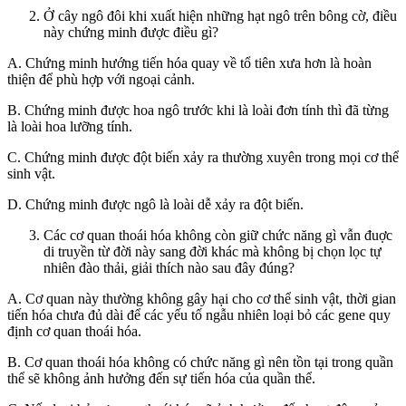
Ở cây ngô đôi khi xuất hiện những hạt ngô trên bông cờ, điều
này chứng minh được điều gì?
A. Chứng minh hướng tiến hóa quay về tổ tiên xưa hơn là hoàn
thiện để phù hợp với ngoại cảnh.
B. Chứng minh được hoa ngô trước khi là loài đơn tính thì đã từng
là loài hoa lưỡng tính.
C. Chứng minh được đột biến xảy ra thường xuyên trong mọi cơ thể
sinh vật.
D. Chứng minh được ngô là loài dễ xảy ra đột biến.
Các cơ quan thoái hóa không còn giữ chức năng gì vẫn đuợc
di truyền từ đời này sang đời khác mà không bị chọn lọc tự
nhiên đào thải, giải thích nào sau đây đúng?
A. Cơ quan này thường không gây hại cho cơ thể sinh vật, thời gian
tiến hóa chưa đủ dài để các yếu tố ngẫu nhiên loại bỏ các gene quy
định cơ quan thoái hóa.
B. Cơ quan thoái hóa không có chức năng gì nên tồn tại trong quần
thể sẽ không ảnh hưởng đến sự tiến hóa của quần thể.