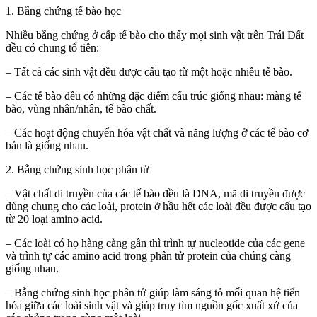
1. Bằng chứng tế bào học
Nhiều bằng chứng ở cấp tế bào cho thấy mọi sinh vật trên Trái Đất
đều có chung tổ tiên:
– Tất cả các sinh vật đều được cấu tạo từ một hoặc nhiều tế bào.
– Các tế bào đều có những đặc điểm cấu trúc giống nhau: màng tế
bào, vùng nhân/nhân, tế bào chất.
– Các hoạt động chuyển hóa vật chất và năng lượng ở các tế bào cơ
bản là giống nhau.
2. Bằng chứng sinh học phân tử
– Vật chất di truyền của các tế bào đều là DNA, mã di truyền được
dùng chung cho các loài, protein ở hầu hết các loài đều được cấu tạo
từ 20 loại amino acid.
– Các loài có họ hàng càng gần thì trình tự nucleotide của các gene
và trình tự các amino acid trong phân tử protein của chúng càng
giống nhau.
– Bằng chứng sinh học phân tử giúp làm sáng tỏ mối quan hệ tiến
hóa giữa các loài sinh vật và giúp truy tìm nguồn gốc xuất xứ của