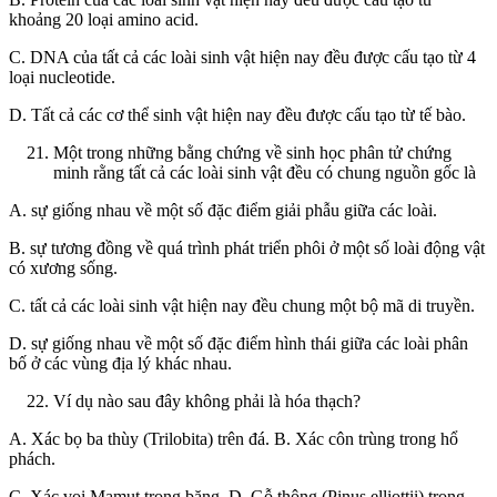
khoảng 20 loại amino acid.
C. DNA của tất cả các loài sinh vật hiện nay đều được cấu tạo từ 4
loại nucleotide.
D. Tất cả các cơ thể sinh vật hiện nay đều được cấu tạo từ tế bào.
Một trong những bằng chứng về sinh học phân tử chứng
minh rằng tất cả các loài sinh vật đều có chung nguồn gốc là
A. sự giống nhau về một số đặc điểm giải phẫu giữa các loài.
B. sự tương đồng về quá trình phát triển phôi ở một số loài động vật
có xương sống.
C. tất cả các loài sinh vật hiện nay đều chung một bộ mã di truyền.
D. sự giống nhau về một số đặc điểm hình thái giữa các loài phân
bố ở các vùng địa lý khác nhau.
Ví dụ nào sau đây không phải là hóa thạch?
A. Xác bọ ba thùy (Trilobita) trên đá. B. Xác côn trùng trong hổ
phách.
C. Xác voi Mamut trong băng. D. Gỗ thông (Pinus elliottii) trong