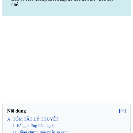
nhé!
Nội dung
[ẩn]
A. TÓM TẮT LÝ THUYẾT
I. Bằng chứng hóa thạch
II. Bằng chứng giải phẫu so sánh.