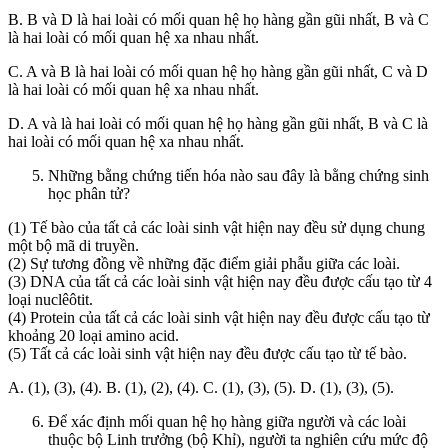
B. B và D là hai loài có mối quan hệ họ hàng gần gũi nhất, B và C
là hai loài có mối quan hệ xa nhau nhất.
C. A và B là hai loài có mối quan hệ họ hàng gần gũi nhất, C và D
là hai loài có mối quan hệ xa nhau nhất.
D. A và là hai loài có mối quan hệ họ hàng gần gũi nhất, B và C là
hai loài có mối quan hệ xa nhau nhất.
Những bằng chứng tiến hóa nào sau đây là bằng chứng sinh
học phân tử?
(1) Tế bào của tất cả các loài sinh vật hiện nay đều sử dụng chung
một bộ mã di truyền.
(2) Sự tương đồng về những đặc điểm giải phẫu giữa các loài.
(3) DNA của tất cả các loài sinh vật hiện nay đều được cấu tạo từ 4
loại nuclêôtit.
(4) Protein của tất cả các loài sinh vật hiện nay đều được cấu tạo từ
khoảng 20 loại amino acid.
(5) Tất cả các loài sinh vật hiện nay đều được cấu tạo từ tế bào.
A. (1), (3), (4). B. (1), (2), (4). C. (1), (3), (5). D. (1), (3), (5).
Để xác định mối quan hệ họ hàng giữa người và các loài
thuộc bộ Linh trưởng (bộ Khỉ), người ta nghiên cứu mức độ