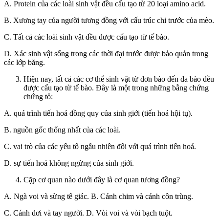
A. Protein của các loài sinh vật đều cấu tạo từ 20 loại amino acid.
B. Xương tay của người tương đồng với cấu trúc chi trước của mèo.
C. Tất cả các loài sinh vật đều được cấu tạo từ tế bào.
D. Xác sinh vật sống trong các thời đại trước được bảo quản trong
các lớp băng.
Hiện nay, tất cả các cơ thể sinh vật từ đơn bào đến đa bào đều
được cấu tạo từ tế bào. Đây là một trong những bằng chứng
chứng tỏ:
A. quá trình tiến hoá đồng quy của sinh giới (tiến hoá hội tụ).
B. nguồn gốc thống nhất của các loài.
C. vai trò của các yếu tố ngẫu nhiên đối với quá trình tiến hoá.
D. sự tiến hoá không ngừng của sinh giới.
Cặp cơ quan nào dưới đây là cơ quan tương đồng?
A. Ngà voi và sừng tê giác. B. Cánh chim và cánh côn trùng.
C. Cánh dơi và tay người. D. Vòi voi và vòi bạch tuột.