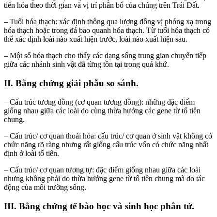
tiến hóa theo thời gian và vị trí phân bố của chúng trên Trái Đất.
– Tuổi hóa thạch: xác định thông qua lượng đồng vị phóng xạ trong
hóa thạch hoặc trong đá bao quanh hóa thạch. Từ tuổi hóa thạch có
thể xác định loài nào xuất hiện trước, loài nào xuất hiện sau.
– Một số hóa thạch cho thấy các dạng sống trung gian chuyển tiếp
giữa các nhánh sinh vật đã từng tồn tại trong quá khứ.
II. Bằng chứng giải phẫu so sánh.
– Cấu trúc tương đồng (cơ quan tương đồng): những đặc điểm
giống nhau giữa các loài do cùng thừa hưởng các gene từ tổ tiên
chung.
– Cấu trúc/ cơ quan thoái hóa: cấu trúc/ cơ quan ở sinh vật không có
chức năng rõ ràng nhưng rất giống cấu trúc vốn có chức năng nhất
định ở loài tổ tiên.
– Cấu trúc/ cơ quan tương tự: đặc điểm giống nhau giữa các loài
nhưng không phải do thừa hưởng gene từ tổ tiên chung mà do tác
động của môi trường sống.
III. Bằng chứng tế bào học và sinh học phân tử.