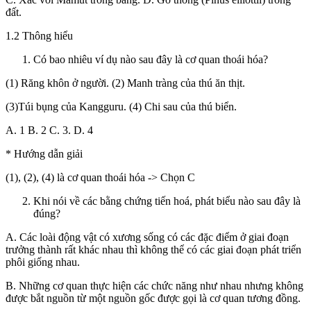
đất.
1.2 Thông hiểu
Có bao nhiêu ví dụ nào sau đây là cơ quan thoái hóa?
(1) Răng khôn ở người. (2) Manh tràng của thú ăn thịt.
(3)Túi bụng của Kangguru. (4) Chi sau của thú biển.
A. 1 B. 2 C. 3. D. 4
* Hướng dẫn giải
(1), (2), (4) là cơ quan thoái hóa -> Chọn C
Khi nói về các bằng chứng tiến hoá, phát biểu nào sau đây là
đúng?
A. Các loài động vật có xương sống có các đặc điểm ở giai đoạn
trưởng thành rất khác nhau thì không thể có các giai đoạn phát triển
phôi giống nhau.
B. Những cơ quan thực hiện các chức năng như nhau nhưng không
được bắt nguồn từ một nguồn gốc được gọi là cơ quan tương đồng.