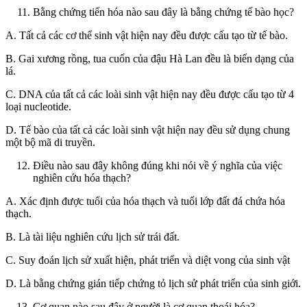
Bằng chứng tiến hóa nào sau đây là bằng chứng tế bào học?
A. Tất cả các cơ thể sinh vật hiện nay đều được cấu tạo từ tế bào.
B. Gai xương rồng, tua cuốn của đậu Hà Lan đều là biến dạng của
lá.
C. DNA của tất cả các loài sinh vật hiện nay đều được cấu tạo từ 4
loại nucleotide.
D. Tế bào của tất cả các loài sinh vật hiện nay đều sử dụng chung
một bộ mã di truyền.
Điều nào sau đây không đúng khi nói về ý nghĩa của việc
nghiên cứu hóa thạch?
A. Xác định được tuổi của hóa thạch và tuổi lớp đất đá chứa hóa
thạch.
B. Là tài liệu nghiên cứu lịch sử trái đất.
C. Suy đoán lịch sử xuất hiện, phát triển và diệt vong của sinh vật
D. Là bằng chứng gián tiếp chứng tỏ lịch sử phát triển của sinh giới.
Cơ quan nào sau đây ở người là cơ quan thoái hóa?