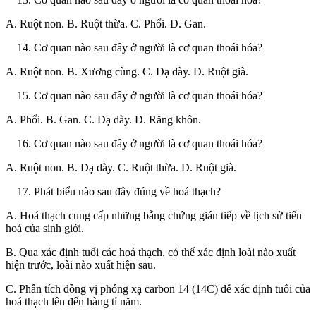
A. Ruột non. B. Ruột thừa. C. Phổi. D. Gan.
Cơ quan nào sau đây ở người là cơ quan thoái hóa?
A. Ruột non. B. Xương cùng. C. Dạ dày. D. Ruột già.
Cơ quan nào sau đây ở người là cơ quan thoái hóa?
A. Phổi. B. Gan. C. Dạ dày. D. Răng khôn.
Cơ quan nào sau đây ở người là cơ quan thoái hóa?
A. Ruột non. B. Dạ dày. C. Ruột thừa. D. Ruột già.
Phát biểu nào sau đây đúng về hoá thạch?
A. Hoá thạch cung cấp những bằng chứng gián tiếp về lịch sử tiến
hoá của sinh giới.
B. Qua xác định tuổi các hoá thạch, có thể xác định loài nào xuất
hiện trước, loài nào xuất hiện sau.
C. Phân tích đồng vị phóng xạ carbon 14 (14C) để xác định tuổi của
hoá thạch lên đến hàng tỉ năm.