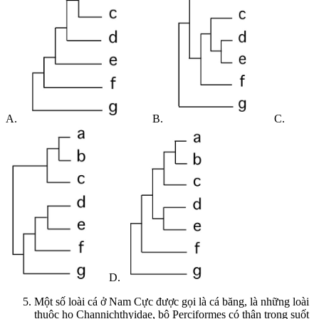
A.
B.
C.
D.
Một số loài cá ở Nam Cực được gọi là cá băng, là những loài
thuộc họ Channichthyidae, bộ Perciformes có thân trong suốt