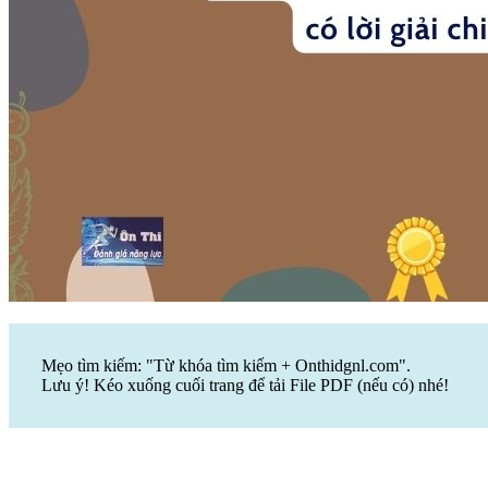
Mẹo tìm kiếm: "Từ khóa tìm kiếm + Onthidgnl.com".
Lưu ý! Kéo xuống cuối trang để tải File PDF (nếu có) nhé!