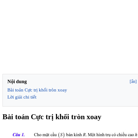
Nội dung
[ẩn]
Bài toán Cực trị khối tròn xoay
Lời giải chi tiết
Bài toán Cực trị khối tròn xoay