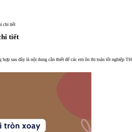
 chi tiết
hi tiết
 hợp sau đây là nội dung cần thiết để các em ôn thi toán tốt nghiệp T