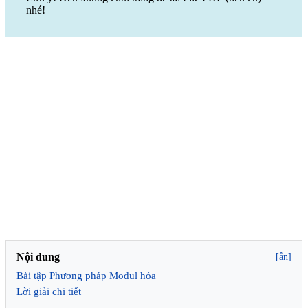
nhé!
Nội dung
[ẩn]
Bài tập Phương pháp Modul hóa
Lời giải chi tiết