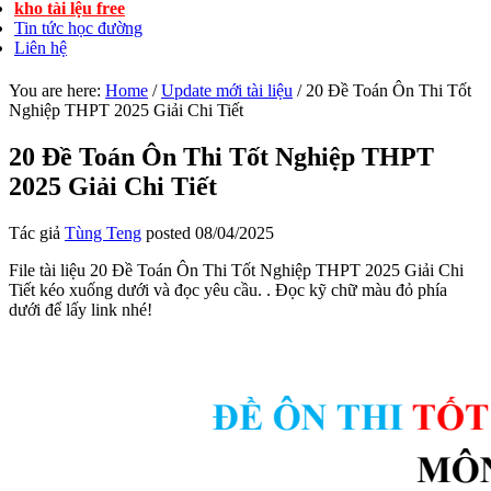
kho tài lệu free
Tin tức học đường
Liên hệ
You are here:
Home
/
Update mới tài liệu
/
20 Đề Toán Ôn Thi Tốt
Nghiệp THPT 2025 Giải Chi Tiết
20 Đề Toán Ôn Thi Tốt Nghiệp THPT
2025 Giải Chi Tiết
Tác giả
Tùng Teng
posted
08/04/2025
File tài liệu 20 Đề Toán Ôn Thi Tốt Nghiệp THPT 2025 Giải Chi
Tiết kéo xuống dưới và đọc yêu cầu. . Đọc kỹ chữ màu đỏ phía
dưới để lấy link nhé!