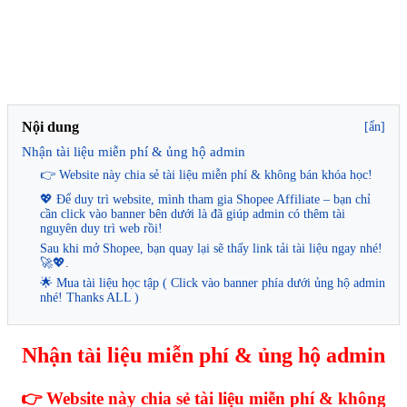
Nội dung
[ẩn]
Nhận tài liệu miễn phí & ủng hộ admin
👉 Website này chia sẻ tài liệu miễn phí & không bán khóa học!
💖 Để duy trì website, mình tham gia Shopee Affiliate – bạn chỉ
cần click vào banner bên dưới là đã giúp admin có thêm tài
nguyên duy trì web rồi!
Sau khi mở Shopee, bạn quay lại sẽ thấy link tải tài liệu ngay nhé!
🚀💖.
🌟 Mua tài liệu học tập ( Click vào banner phía dưới ủng hộ admin
nhé! Thanks ALL )
Nhận tài liệu miễn phí & ủng hộ admin
👉 Website này chia sẻ tài liệu miễn phí & không