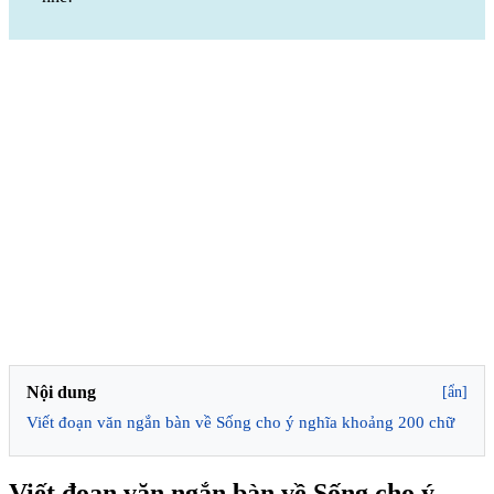
Nội dung
[ẩn]
Viết đoạn văn ngắn bàn về Sống cho ý nghĩa khoảng 200 chữ
Viết đoạn văn ngắn bàn về Sống cho ý