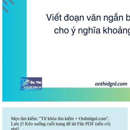
Mẹo tìm kiếm: "Từ khóa tìm kiếm + Onthidgnl.com".
Lưu ý! Kéo xuống cuối trang để tải File PDF (nếu có)
nhé!