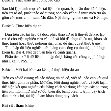
Bước 2: Phác thảo để cương báo cáo
Sau khi lập danh mục các tài liệu liên quan, bạn cần đọc kĩ tài liệu,
trên cơ sở đó, phác thảo dể cương báo cáo kết quả thực hiện dự án
gồm các mục chính sau: Mở đầu, Nội dung nghiên cứu và Kết luận.
Bước 3: Thực hiện dự án
– Dựa trên các tài liệu đã đọc, phác thảo cơ sở lí thuyết để xác lập
cơ sở cho việc nghiên cứu vấn đề xã hội đã chọn (điều tra, khảo sát
thực trạng hoặc thực nghiệm giải pháp để giải quyết thực trạng).
– Thu thập dữ liệu nghiên cứu bằng các công cụ thu thập phù hợp
(xem lại Bài 4. Nét đẹp văn hóa và cảnh quan).
– Phân tích, xử lí dữ liệu thu thập được bằng các công cụ phù hợp
như Exel, SPSS,…
Bước 4: Viết bài báo cáo kết quả thực hiện dự án
Trên cơ sở đề cương và các thông tin đã có, viết bài báo cáo kết quả
thực hiện gồm ba phần: Mở đầu, Nội dung nghiên cứu và Kết luận;
thể hiện kết quả nghiên cứu bằng cách sử dụng kết hợp các phương
tiện phi ngôn ngữ như sơ đồ, biểu đồ, bảng biểu,… trình bày trích
dẫn, cước chú, tài liệu tham khảo đúng quy cách.
Bài viết tham khảo