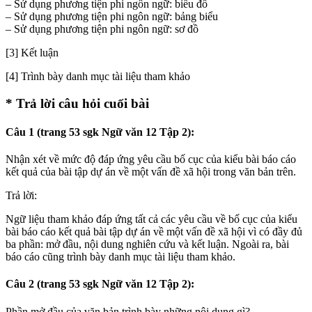
– Sử dụng phương tiện phi ngôn ngữ: biểu đồ
– Sử dụng phương tiện phi ngôn ngữ: bảng biểu
– Sử dụng phương tiện phi ngôn ngữ: sơ đồ
[3] Kết luận
[4] Trình bày danh mục tài liệu tham khảo
* Trả lời câu hỏi cuối bài
Câu 1 (trang 53 sgk Ngữ văn 12 Tập 2):
Nhận xét về mức độ đáp ứng yêu cầu bố cục của kiểu bài báo cáo
kết quả của bài tập dự án về một vấn đề xã hội trong văn bản trên.
Trả lời:
Ngữ liệu tham khảo đáp ứng tất cả các yêu cầu về bố cục của kiểu
bài báo cáo kết quả bài tập dự án về một vấn đề xã hội vì có đầy đủ
ba phần: mở đầu, nội dung nghiên cứu và kết luận. Ngoài ra, bài
báo cáo cũng trình bày danh mục tài liệu tham khảo.
Câu 2 (trang 53 sgk Ngữ văn 12 Tập 2):
Phần mở đầu của văn bản trình bày những nội dung gì?