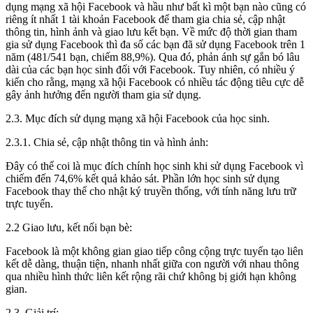
dụng mạng xã hội Facebook và hầu như bất kì một bạn nào cũng có
riêng ít nhất 1 tài khoản Facebook để tham gia chia sẻ, cập nhật
thông tin, hình ảnh và giao lưu kết bạn. Về mức độ thời gian tham
gia sử dụng Facebook thì đa số các bạn đã sử dụng Facebook trên 1
năm (481/541 bạn, chiếm 88,9%). Qua đó, phản ánh sự gắn bó lâu
dài của các bạn học sinh đối với Facebook. Tuy nhiên, có nhiều ý
kiến cho rằng, mạng xã hội Facebook có nhiều tác động tiêu cực dễ
gây ảnh hưởng đến người tham gia sử dụng.
2.3. Mục đích sử dụng mạng xã hội Facebook của học sinh.
2.3.1. Chia sẻ, cập nhật thông tin và hình ảnh:
Đây có thể coi là mục đích chính học sinh khi sử dụng Facebook vì
chiếm đến 74,6% kết quả khảo sát. Phần lớn học sinh sử dụng
Facebook thay thế cho nhật ký truyền thống, với tính năng lưu trữ
trực tuyến.
2.2 Giao lưu, kết nối bạn bè:
Facebook là một không gian giao tiếp công cộng trực tuyến tạo liên
kết dễ dàng, thuận tiện, nhanh nhất giữa con người với nhau thông
qua nhiều hình thức liên kết rộng rãi chứ không bị giới hạn không
gian.
2.3. Giải trí: