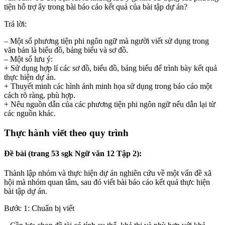
tiện hỗ trợ ây trong bài báo cáo kết quả của bài tập dự án?
Trả lời:
– Một số phương tiện phi ngôn ngữ mà người viết sử dụng trong
văn bản là biểu đồ, bảng biểu và sơ đồ.
– Một số lưu ý:
+ Sử dụng hợp lí các sơ đồ, biểu đồ, bảng biểu để trình bày kết quả
thực hiện dự án.
+ Thuyết minh các hình ảnh minh họa sử dụng trong báo cáo một
cách rõ ràng, phù hợp.
+ Nêu nguồn dẫn của các phương tiện phi ngôn ngữ nếu dẫn lại từ
các nguồn khác.
Thực hành viết theo quy trình
Đề bài (trang 53 sgk Ngữ văn 12 Tập 2):
Thành lập nhóm và thực hiện dự án nghiên cứu về một vấn đề xã
hội mà nhóm quan tâm, sau đó viết bài báo cáo kết quả thực hiện
bài tập dự án.
Bước 1: Chuẩn bị viết