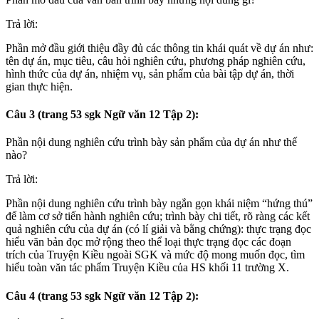
Trả lời:
Phần mở đầu giới thiệu đầy đủ các thông tin khái quát về dự án như:
tên dự án, mục tiêu, câu hỏi nghiên cứu, phương pháp nghiên cứu,
hình thức của dự án, nhiệm vụ, sản phẩm của bài tập dự án, thời
gian thực hiện.
Câu 3 (trang 53 sgk Ngữ văn 12 Tập 2):
Phần nội dung nghiên cứu trình bày sản phẩm của dự án như thế
nào?
Trả lời:
Phần nội dung nghiên cứu trình bày ngắn gọn khái niệm “hứng thú”
để làm cơ sở tiến hành nghiên cứu; trình bày chi tiết, rõ ràng các kết
quả nghiên cứu của dự án (có lí giải và bằng chứng): thực trạng đọc
hiểu văn bản đọc mở rộng theo thể loại thực trạng đọc các đoạn
trích của Truyện Kiều ngoài SGK và mức độ mong muốn đọc, tìm
hiểu toàn văn tác phẩm Truyện Kiều của HS khối 11 trường X.
Câu 4 (trang 53 sgk Ngữ văn 12 Tập 2):