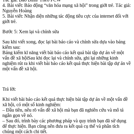
4. Bài viết: Báo động “văn hóa mạng xã hội” trong giới trẻ. Tác giả:
Nguyễn Hoàng
5. Bài viết: Nhận diện những tác động tiêu cực của internet đối với
giới trẻ.
Bước 5: Xem lại và chỉnh sửa
Sau khi viết xong, đọc lại bài báo cáo và chỉnh sửa dựa vào bảng
kiểm sau:
Bảng kiểm kĩ năng viết bài báo cáo kết quả bài tập dự án về một
vấn đề xã hộiSau khi đọc lại và chính sửa, ghi lại những kinh
nghiệm rút ra khi viết bài báo cáo kết quả thực hiện bài tập dự án về
một vấn đề xã hội.
Trả lời:
Khi viết bài báo cáo kết quả thực hiện bài tập dự án về một vấn đề
xã hội, có một số kinh nghiệm:
– Đầu tiên, nêu rõ vấn đề xã hội mà bạn đã nghiên cứu và mô tả
ngắn gọn về nó.
– Sau đó, trình bày các phương pháp và quy trình bạn đã sử dụng
để thực hiện. Bạn cũng nên đưa ra kết quả cụ thể và phân tích
chúng một cách chi tiết.