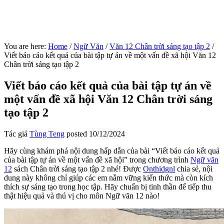
You are here:
Home
/
Ngữ Văn
/
Văn 12 Chân trời sáng tạo tập 2
/
Viết báo cáo kết quả của bài tập tự án về một vấn đề xã hội Văn 12
Chân trời sáng tạo tập 2
Viết báo cáo kết quả của bài tập tự án về
một vấn đề xã hội Văn 12 Chân trời sáng
tạo tập 2
Tác giả
Tùng Teng
posted
10/12/2024
Hãy cùng khám phá nội dung hấp dẫn của bài “Viết báo cáo kết quả
của bài tập tự án về một vấn đề xã hội” trong chương trình
Ngữ văn
12
sách Chân trời sáng tạo tập 2 nhé! Được
Onthidgnl
chia sẻ, nội
dung này không chỉ giúp các em nắm vững kiến thức mà còn kích
thích sự sáng tạo trong học tập. Hãy chuẩn bị tinh thần để tiếp thu
thật hiệu quả và thú vị cho môn Ngữ văn 12 nào!