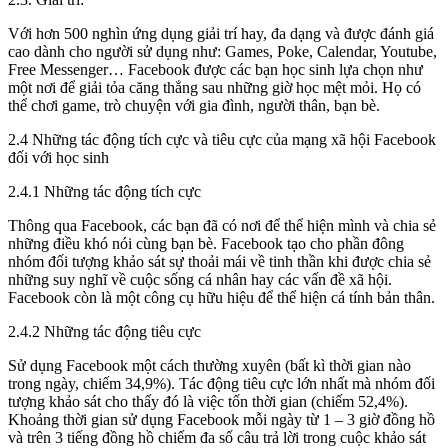
Với hơn 500 nghìn ứng dụng giải trí hay, đa dạng và được đánh giá
cao dành cho người sử dụng như: Games, Poke, Calendar, Youtube,
Free Messenger… Facebook được các bạn học sinh lựa chọn như
một nơi để giải tỏa căng thẳng sau những giờ học mệt mỏi. Họ có
thể chơi game, trò chuyện với gia đình, người thân, bạn bè.
2.4 Những tác động tích cực và tiêu cực của mạng xã hội Facebook
đối với học sinh
2.4.1 Những tác động tích cực
Thông qua Facebook, các bạn đã có nơi để thể hiện mình và chia sẻ
những điều khó nói cùng bạn bè. Facebook tạo cho phần đông
nhóm đối tượng khảo sát sự thoải mái về tinh thần khi được chia sẻ
những suy nghĩ về cuộc sống cá nhân hay các vấn đề xã hội.
Facebook còn là một công cụ hữu hiệu để thể hiện cá tính bản thân.
2.4.2 Những tác động tiêu cực
Sử dụng Facebook một cách thường xuyên (bất kì thời gian nào
trong ngày, chiếm 34,9%). Tác động tiêu cực lớn nhất mà nhóm đối
tượng khảo sát cho thấy đó là việc tốn thời gian (chiếm 52,4%).
Khoảng thời gian sử dụng Facebook mỗi ngày từ 1 – 3 giờ đồng hồ
và trên 3 tiếng đồng hồ chiếm đa số câu trả lời trong cuộc khảo sát