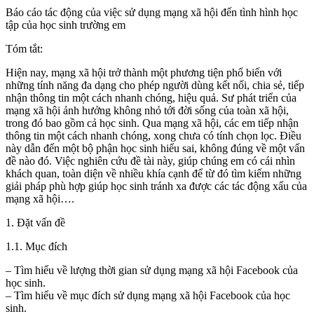
Báo cáo tác động của việc sử dụng mạng xã hội đến tình hình học
tập của học sinh trường em
Tóm tắt:
Hiện nay, mạng xã hội trở thành một phương tiện phổ biến với
những tính năng đa dạng cho phép người dùng kết nối, chia sẻ, tiếp
nhận thông tin một cách nhanh chóng, hiệu quả. Sư phát triển của
mạng xã hội ảnh hưởng không nhỏ tới đời sống của toàn xã hội,
trong đó bao gồm cả học sinh. Qua mạng xã hội, các em tiếp nhận
thông tin một cách nhanh chóng, xong chưa có tính chọn lọc. Điều
này dẫn đến một bộ phận học sinh hiểu sai, không đúng về một vấn
đề nào đó. Việc nghiên cứu đề tài này, giúp chúng em có cái nhìn
khách quan, toàn diện về nhiều khía cạnh để từ đó tìm kiếm những
giải pháp phù hợp giúp học sinh tránh xa được các tác động xấu của
mạng xã hội….
1. Đặt vấn đề
1.1. Mục đích
– Tìm hiểu về lượng thời gian sử dụng mạng xã hội Facebook của
học sinh.
– Tìm hiểu về mục đích sử dụng mạng xã hội Facebook của học
sinh.