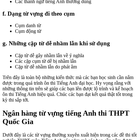
Các thành ngữ tiếng Anh thường dùng
f. Dạng từ vựng đi theo cụm
Cụm danh từ
Cụm động từ
g. Những cặp từ dễ nhầm lẫn khi sử dụng
Cặp từ dễ gây nhầm lẫn về ý nghĩa
Các cặp cụm từ dễ bị nhầm lẫn
Cặp từ dễ nhầm lẫn do phát âm
Trên đây là toàn bộ những kiến thức mà các bạn học sinh cần nắm
được trong quá trình ôn thi Tiếng Anh đại học. Hy vọng rằng với
những thông tin trên sẽ giúp các bạn lên được lộ trình và kế hoạch
ôn thi Tiếng Anh hiệu quả. Chúc các bạn đạt kết quả thật tốt trong
kỳ thi sắp tới.
Ngân hàng từ vựng tiếng Anh thi THPT
Quốc Gia
Dưới đây là các từ vựng thường xuyên xuất hiện trong các đề thi tốt