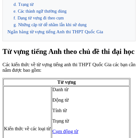
d. Trạng từ
e. Các thành ngữ thường dùng
f. Dạng từ vựng đi theo cụm
g. Những cặp từ dễ nhầm lẫn khi sử dụng
Ngân hàng từ vựng tiếng Anh thi THPT Quốc Gia
Từ vựng tiếng Anh theo chủ đề thi đại học
Các kiến thức về từ vựng tiếng anh thi THPT Quốc Gia các bạn cần
nắm được bao gồm:
Từ vựng
Danh từ
Động từ
Tính từ
Trạng từ
Kiến thức về các loại từ
Cụm động từ