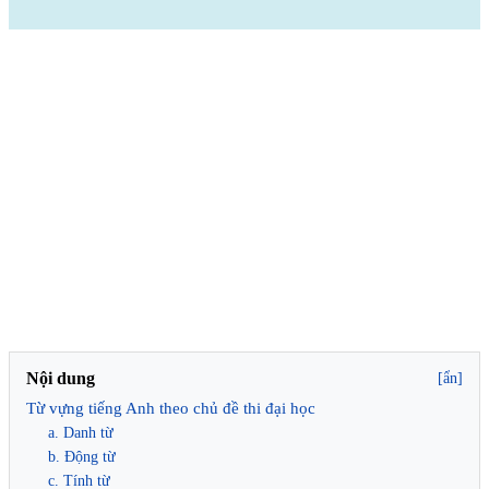
Nội dung
[ẩn]
Từ vựng tiếng Anh theo chủ đề thi đại học
a. Danh từ
b. Động từ
c. Tính từ