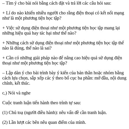
– Tìm ý cho bài nói bằng cách đặt và trả lời các câu hỏi sau:
+ Lí do nào khiến nhiều người cho rằng điện thoại có kết nối mạng
như là một phương tiện học tập?
+ Việc sử dụng điện thoại như một phương tiện học tập mang lại
những hiệu quả hay tác hại như thế nào?
+ Những cách sử dụng điện thoại như một phương tiện học tập thế
nào là đúng, thế nào là sai?
+ Cần có những giải pháp nào để nâng cao hiệu quả sử dụng điện
thoại như một phương tiện học tập?
– Lập dàn ý cho bài trình bày ý kiến của bản thân hoặc nhóm bằng
cách lựa chọn, sắp xếp các ý theo bố cục ba phần: mở đầu, nội dung
chính, kết thúc.
c,) Nói và nghe
Cuộc tranh luận tiến hành theo trình tự sau:
(1) Chủ toạ (người điều hành): nêu vấn đề cần tranh luận.
(2) Lần lượt các bên nêu quan điểm của mình.