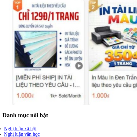
Danh mục nổi bật
Nghị luận xã hội
Nghị luận văn học