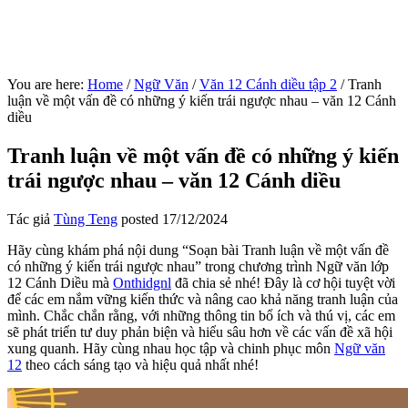
You are here:
Home
/
Ngữ Văn
/
Văn 12 Cánh diều tập 2
/
Tranh
luận về một vấn đề có những ý kiến trái ngược nhau – văn 12 Cánh
diều
Tranh luận về một vấn đề có những ý kiến
trái ngược nhau – văn 12 Cánh diều
Tác giả
Tùng Teng
posted
17/12/2024
Hãy cùng khám phá nội dung “Soạn bài Tranh luận về một vấn đề
có những ý kiến trái ngược nhau” trong chương trình Ngữ văn lớp
12 Cánh Diều mà
Onthidgnl
đã chia sẻ nhé! Đây là cơ hội tuyệt vời
để các em nắm vững kiến thức và nâng cao khả năng tranh luận của
mình. Chắc chắn rằng, với những thông tin bổ ích và thú vị, các em
sẽ phát triển tư duy phản biện và hiểu sâu hơn về các vấn đề xã hội
xung quanh. Hãy cùng nhau học tập và chinh phục môn
Ngữ văn
12
theo cách sáng tạo và hiệu quả nhất nhé!