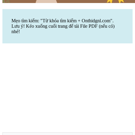
Mẹo tìm kiếm: "Từ khóa tìm kiếm + Onthidgnl.com".
Lưu ý! Kéo xuống cuối trang để tải File PDF (nếu có)
nhé!