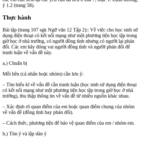
ý 1.2 (trang 58).
Thực hành
Bài tập (trang 107 sgk Ngữ văn 12 Tập 2):: Về việc cho học sinh sử
dụng điện thoại có kết nối mạng như một phương tiện học tập trong
giờ học ở nhà trường, có người đồng tình nhưng có người lại phản
đối. Các em hãy đóng vai người đồng tình và người phản đối để
tranh luận về vấn đề này.
a,) Chuẩn bị
Mỗi bên (cá nhân hoặc nhóm) cần lưu ý:
– Tìm hiểu kĩ về vấn đề cần tranh luận (học sinh sử dụng điện thoại
có kết nối mạng như một phương tiện học tập trong giờ học ở nhà
trường), thu thập thông tin về vấn đề từ nhiều nguồn khác nhau.
– Xác định rõ quan điểm của em hoặc quan điểm chung của nhóm
về vấn đề (đồng tình hay phản đối).
– Cách thức, phương tiện để bảo vệ quan điểm của em / nhóm em.
b,) Tìm ý và lập dàn ý