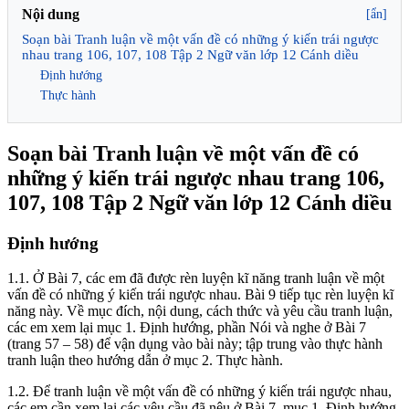
Nội dung
[ẩn]
Soạn bài Tranh luận về một vấn đề có những ý kiến trái ngược
nhau trang 106, 107, 108 Tập 2 Ngữ văn lớp 12 Cánh diều
Định hướng
Thực hành
Soạn bài Tranh luận về một vấn đề có
những ý kiến trái ngược nhau trang 106,
107, 108 Tập 2 Ngữ văn lớp 12 Cánh diều
Định hướng
1.1. Ở Bài 7, các em đã được rèn luyện kĩ năng tranh luận về một
vấn đề có những ý kiến trái ngược nhau. Bài 9 tiếp tục rèn luyện kĩ
năng này. Về mục đích, nội dung, cách thức và yêu cầu tranh luận,
các em xem lại mục 1. Định hướng, phần Nói và nghe ở Bài 7
(trang 57 – 58) để vận dụng vào bài này; tập trung vào thực hành
tranh luận theo hướng dẫn ở mục 2. Thực hành.
1.2. Để tranh luận về một vấn đề có những ý kiến trái ngược nhau,
các em cần xem lại các yêu cầu đã nêu ở Bài 7, mục 1. Định hướng,