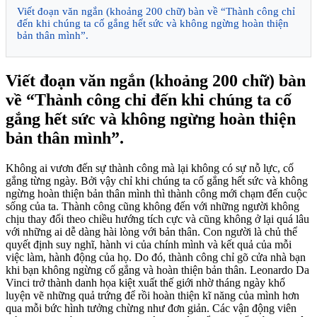
Viết đoạn văn ngắn (khoảng 200 chữ) bàn về “Thành công chỉ
đến khi chúng ta cố gắng hết sức và không ngừng hoàn thiện
bản thân mình”.
Viết đoạn văn ngắn (khoảng 200 chữ) bàn
về “Thành công chỉ đến khi chúng ta cố
gắng hết sức và không ngừng hoàn thiện
bản thân mình”.
Không ai vươn đến sự thành công mà lại không có sự nỗ lực, cố
gắng từng ngày. Bởi vậy chỉ khi chúng ta cố gắng hết sức và không
ngừng hoàn thiện bản thân mình thì thành công mới chạm đến cuộc
sống của ta. Thành công cũng không đến với những người không
chịu thay đổi theo chiều hướng tích cực và cũng không ở lại quá lâu
với những ai dễ dàng hài lòng với bản thân. Con người là chủ thể
quyết định suy nghĩ, hành vi của chính mình và kết quả của mỗi
việc làm, hành động của họ. Do đó, thành công chỉ gõ cửa nhà bạn
khi bạn không ngừng cố gắng và hoàn thiện bản thân. Leonardo Da
Vinci trở thành danh họa kiệt xuất thế giới nhờ tháng ngày khổ
luyện vẽ những quả trứng để rồi hoàn thiện kĩ năng của mình hơn
qua mỗi bức hình tưởng chừng như đơn giản. Các vận động viên