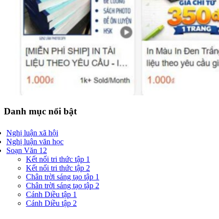
Danh mục nổi bật
Nghị luận xã hội
Nghị luận văn học
Soạn Văn 12
Kết nối tri thức tập 1
Kết nối tri thức tập 2
Chân trời sáng tạo tập 1
Chân trời sáng tạo tập 2
Cánh Diều tập 1
Cánh Diều tập 2