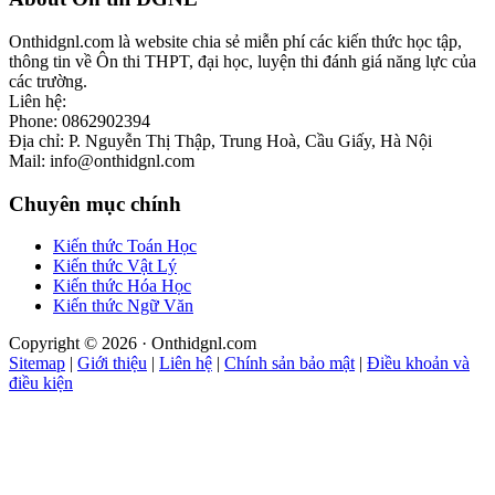
Footer
Onthidgnl.com là website chia sẻ miễn phí các kiến thức học tập,
thông tin về Ôn thi THPT, đại học, luyện thi đánh giá năng lực của
các trường.
Liên hệ:
Phone: 0862902394
Địa chỉ: P. Nguyễn Thị Thập, Trung Hoà, Cầu Giấy, Hà Nội
Mail: info@onthidgnl.com
Chuyên mục chính
Kiến thức Toán Học
Kiến thức Vật Lý
Kiến thức Hóa Học
Kiến thức Ngữ Văn
Copyright © 2026 · Onthidgnl.com
Sitemap
|
Giới thiệu
|
Liên hệ
|
Chính sản bảo mật
|
Điều khoản và
điều kiện