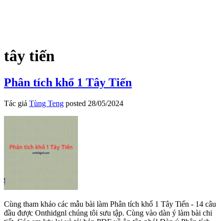
tây tiến
Phân tích khổ 1 Tây Tiến
Tác giả
Tùng Teng
posted
28/05/2024
Cùng tham khảo các mẫu bài làm Phân tích khổ 1 Tây Tiến - 14 câu
đầu được Onthidgnl chúng tôi sưu tập. Cùng vào dàn ý làm bài chi