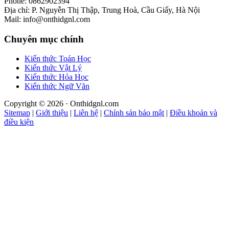
Phone: 0862902394
Địa chỉ: P. Nguyễn Thị Thập, Trung Hoà, Cầu Giấy, Hà Nội
Mail: info@onthidgnl.com
Chuyên mục chính
Kiến thức Toán Học
Kiến thức Vật Lý
Kiến thức Hóa Học
Kiến thức Ngữ Văn
Copyright © 2026 · Onthidgnl.com
Sitemap
|
Giới thiệu
|
Liên hệ
|
Chính sản bảo mật
|
Điều khoản và
điều kiện